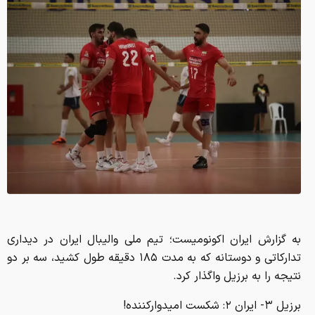
به گزارش ایران اکونومیست؛ تیم ملی والیبال ایران در دیداری
تدارکاتی و دوستانه که به مدت ۱۸۵ دقیقه طول کشید، سه بر دو
نتیجه را به برزیل واگذار کرد.
برزیل ٣- ایران ٢: شکست امیدوارکننده!