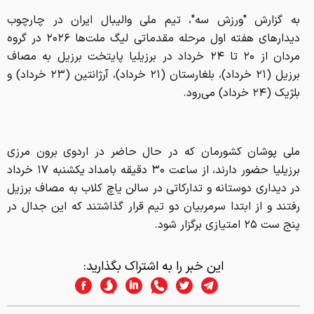
به گزارش "ورزش سه"، تیم ملی والیبال ایران در چارچوب
دیدارهای هفته اول مرحله مقدماتی لیگ ملت‌ها ۲۰۲۶ در گروه
مردان از ۲۰ تا ۲۴ خرداد در برزیلیا پایتخت برزیل به مصاف
برزیل (۲۱ خرداد)، بلغارستان (۲۱ خرداد)، آرژانتین (۲۳ خرداد) و
بلژیک (۲۴ خرداد) می‌رود.
ملی پوشان کشورمان که در حال حاضر در اردوی برون مرزی
برزیلیا حضور دارند، از ساعت ۳۰ دقیقه بامداد یکشنبه ۱۷ خرداد
در دیداری دوستانه و تدارکاتی در سالن یاچ کلاب به مصاف برزیل
رفتند و از ابتدا سرمربیان دو تیم قرار گذاشتند که این جدال در
پنج ست ۲۵ امتیازی برگزار شود.
این خبر را به اشتراک بگذارید: