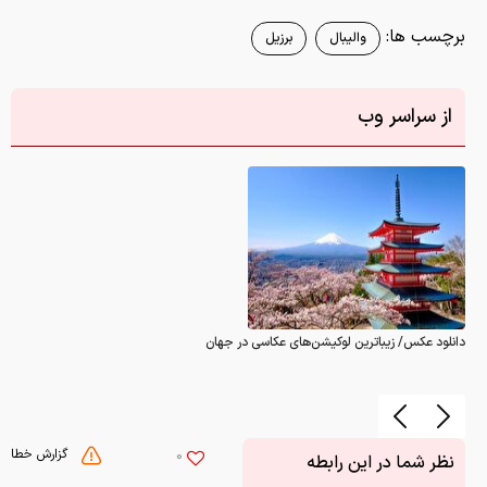
برچسب ها:
والیبال
برزیل
از سراسر وب
دانلود عکس/ زیباترین لوکیشن‌های عکاسی در جهان
گزارش خطا
0
نظر شما در این رابطه