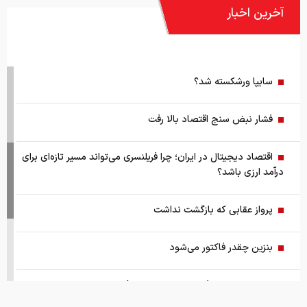
آخرین اخبار
سایپا ورشکسته شد؟
فشار نبض سنج اقتصاد بالا رفت
اقتصاد دیجیتال در ایران؛ چرا فریلنسری می‌تواند مسیر تازه‌ای برای
درآمد ارزی باشد؟
پرواز عقابی که بازگشت نداشت
بنزین چقدر فاکتور می‌شود
چرا تراکنش مصرف خانوارها زیاد شده!