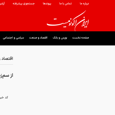
درباره ما
تماس با ما
پیوندها
جستجوی پیشرفته
آرشی
صفحه نخست
بورس و بانک
اقتصاد و صنعت
سیاسی و اجتماعی
اقتصاد 
از سم‌ز
کد خبر