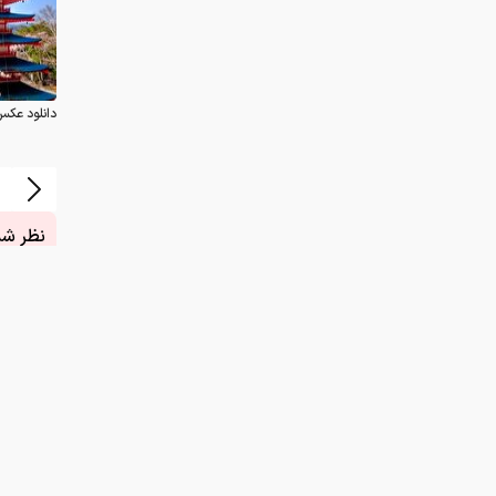
دانلود عکس
نظر شما
چیست