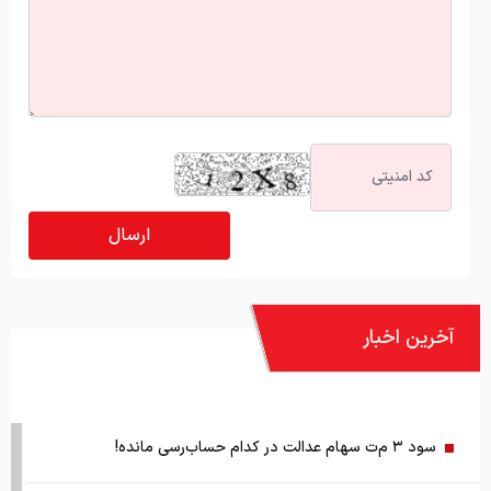
آخرین اخبار
سود ۳ م‌ت سهام عدالت در کدام حساب‌رسی‌ مانده!