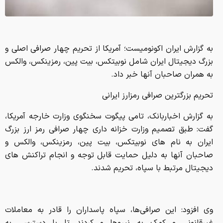
به گزارش ایران اکونومیست؛ آمریکا از تحریم چهار صرافی اصلی و
بزرگ دیجیتال ایران شامل نوبیتکس، بیت‌ پین، رمزینکس، والکس
به همران صاحبان آنها خبر داد.
تحریم بزرگترین صرافی رمزارز ایرانی
به گزارش اخباربانک، تامی پیگوت سخنگوی وزارت خارجه آمریکا،
گفت: طبق تصمیم وزارت خزانه داری چهار صرافی رمز ارز بزرگ
ایران به نام‌ های نوبیتکس، بیت‌ پین، رمزینکس، والکس و
صاحبان آنها به دلیل حمایت قابل توجه و انجام تراکنش‌ های
دیجیتال مرتبط با سپاه، تحریم شدند.
وی افزود: این صرافی‌ها، سپاه پاسداران را قادر به معاملات
غیرقانونی و کمک به نیروها می‌کردند تا با دسترسی به