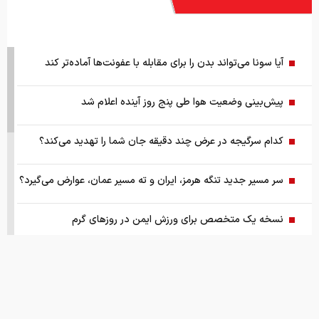
آیا سونا می‌تواند بدن را برای مقابله با عفونت‌ها آماده‌تر کند
پیش‌بینی وضعیت هوا طی پنج روز آینده اعلام شد
کدام سرگیجه در عرض چند دقیقه جان شما را تهدید می‌کند؟
سر مسیر جدید تنگه هرمز، ایران و ته مسیر عمان، عوارض می‌گیرد؟
نسخه یک متخصص برای ورزش ایمن در روزهای گرم
قیمت‌ها در بازار خودرو همچنان تغییر می‌کند/ آخرین قیمت پژو،
سمند، شاهین، پراید و ساینا + جدول
بلیت پرواز تهران - مشهد از ۱۰ تا ۱۹ میلیون تومان