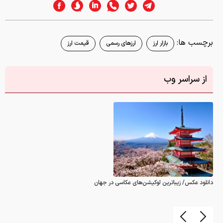
برچسب ها:
بازار ارز
ارزهای رسمی
قیمت ارز
از سراسر وب
دانلود عکس/ زیباترین لوکیشن‌های عکاسی در جهان