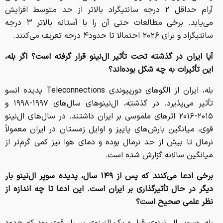
آرام حداقل ۲ درجه سانتیگراد بالاتر از حد متوسط ​افزایش
می‌یابد. برخی مطالعات حتی آن را با آستانه بالاتر ۳ درجه
سانتیگراد و برای ۲۰۲۶ احتمالا تا حدود۴ درجه تعریف می‌کنند.
آیا ایران در گذشته تحت تأثیر ال‌نینو قرار گرفته است؟ اگر بله،
این تأثیرات به چه شکل بوده‌اند؟
بله، ایران از الگو‌های دورپیوندی Teleconnections پدیده انسو
تأثیر می‌پذیرد. ​در گذشته، ال‌نینو‌های سال‌های ۱۹۹۷-۱۹۹۸ و
۲۰۱۵-۲۰۱۶ اثر‌های ملموسی بر ایران داشتند. در سال‌های ال‌نینو
قوی، میانگین بارش‌های پاییز و اوایل زمستان در ایران معمولاً
نرمال تا بیش از حد نرمال بوده و دمای هوا نیز کمی گرم‌تر از
میانگین سالانه گزارش شده است.
برخی ادعا می‌کنند که پس از ۱۴۹ سال، پدیده سوپر ال‌نینو بار
دیگر در حال تأثیرگذاری بر ایران است. این ادعا تا چه اندازه از
نظر علمی صحیح است؟