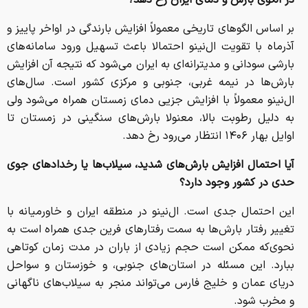
در الگوی بارش و دمای ایران رخ دهد؟
بر اساس الگو‌های تاریخی معمولاً ​افزایش بارندگی در اواخر پاییز و
آذرماه با تقویت ال‌نینو احتمالا باعث تسهیل ورود سامانه‌های
بارشی سودانی و مدیترانه‌ای به ایران می‌شود که نتیجه آن افزایش
بارش‌ها در نیمه غربی، جنوبی و مرکزی کشور است. سال‌های
ال‌نینو معمولاً با افزایش جزیی دمای زمستان همراه می‌شود ولی
به دلیل رطوبت بالا، معنولا بارش‌های سنگینی در زمستان تا
اوایل بهار ۱۴۰۶ انتظار می‌رود رخ دهد.
آیا احتمال افزایش بارش‌های شدید، سیلاب‌ها یا رخداد‌های جوی
حدی در کشور وجود دارد؟
این احتمال جدی است. ال‌نینو در منطقه ایران و خاورمیانه با
تغییر رفتار بارش‌ها به سمت رفتار‌های فرین جدی همراه است به
نحوی‌که ممکن است حجم زیادی از باران در مدت زمان کوتاهی
ببارد. این مسئله در استان‌های جنوبی، و خوزستان و سواحل
دریای عمان و خلیج فارس می‌تواند منجر به سیلاب‌های ناگهانی
و مخرب شود.