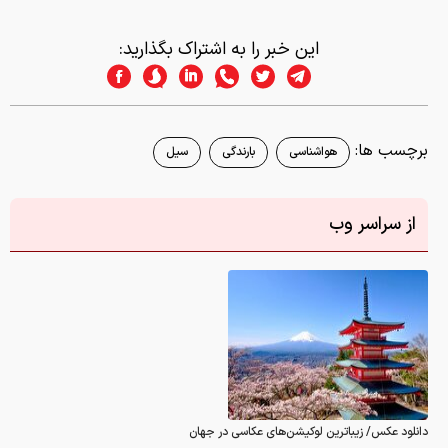
این خبر را به اشتراک بگذارید:
برچسب ها:
هواشناسی
بارندگی
سیل
از سراسر وب
دانلود عکس/ زیباترین لوکیشن‌های عکاسی در جهان