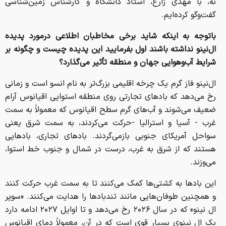
نه، با مهدی زارع، استاد دانشگاه و کارشناس زمین‌شناسی
گفت‌و‌گو کرده‌ایم.
باتوجه به اینکه شاید برخی مخاطبان اطلاعی درمورد پدیده
ال‌نینو نداشته باشند اول بفرمایید این پدیده چیست و چگونه بر
شرایط آب‌وهوایی جهان و منطقه تأثیر می‌گذارد؟
ال‌نینو فاز گرم یک چرخه اقلیمی بزرگ‌تر به نام انسو است و زمانی
رخ می‌دهد که باد‌های تجارتی روی منطقه استوایی اقیانوس آرام
ضعیف می‌شوند و آب‌های گرم سطح اقیانوس که معمولاً به سمت
غرب - آسیا و استرالیا -حرکت می‌کردند، به سمت شرق یعنی
سواحل آمریکای جنوبی بازمی‌گردند. باد‌های تجاری، باد‌هایی
هستند که از شرق به غرب، درست در شمال و جنوب خط استوا،
می‌وزند.
این باد‌ها به کشتی‌ها کمک می‌کنند تا به سمت غرب حرکت کنند
و همچنین طوفان‌هایی مانند تندباد‌ها را هدایت می‌کنند. «سوپر
ال نینو» که در سال ۲۰۲۶ رخ می‌دهد و تا اوایل ۲۰۲۷ ادامه دارد
یک ال نینوی بسیار قوی است که در آن، معمولاً دمای اقیانوس