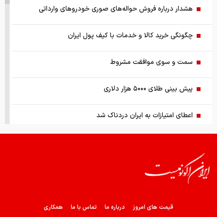
هشدار درباره فروش حواله‌های صوری خودروهای وارداتی
چگونگی خرید کالا و خدمات با کیف پول ایران
سمت و سوی موافقت مشروط
پیش بینی طلای ۵۰۰۰ هزار دلاری
اعطای امتیازات به ایران دردناک شد
وضعیت جوی کشور تا ۵ روز آینده
ظاهر و باطن بازار پلاستیک، نایلون
آتش‌بس ۳۰ تا ۶۰ روزه در آینده نزدیک
قیمت های امروز
درباره ما
تماس با ما
همکاری