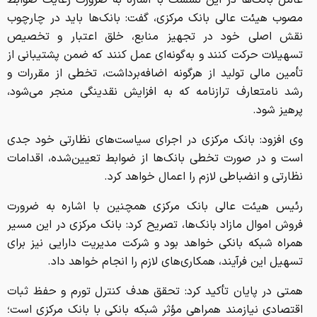
عامل بانک‌ها در این نشست با اشاره به ضرورت رعایت ضوابط
مصوب هیئت عالی بانک مرکزی، گفت: بانک‌ها باید در چارچوب
نقش اصلی خود در تجهیز منابع، خلق اعتبار و تخصیص
تسهیلات حرکت کنند و به‌گونه‌ای عمل کنند که ضمن پشتیبانی از
تأمین مالی تولید از هرگونه اضافه‌برداشت، تخطی از مقررات و
رشد نامتعارف ترازنامه که به افزایش نقدینگی منجر می‌شود،
پرهیز شود.
وی افزود: بانک مرکزی در اجرای سیاست‌های نظارتی خود جدی
است و در صورت تخطی بانک‌ها از ضوابط تعیین‌شده، اقدامات
نظارتی و انضباطی لازم را اعمال خواهد کرد.
رئیس هیئت عالی بانک مرکزی همچنین با اشاره به ضرورت
فروش اموال مازاد بانک‌ها، تصریح کرد: بانک مرکزی در این مسیر
همراه شبکه بانکی خواهد بود و شرکت مدیریت دارایی نیز برای
تسهیل این فرآیند، همکاری‌های لازم را انجام خواهد داد.
همتی در پایان تأکید کرد: تحقق هدف کنترل تورم و حفظ ثبات
اقتصادی نیازمند همراهی مؤثر شبکه بانکی با بانک مرکزی است؛