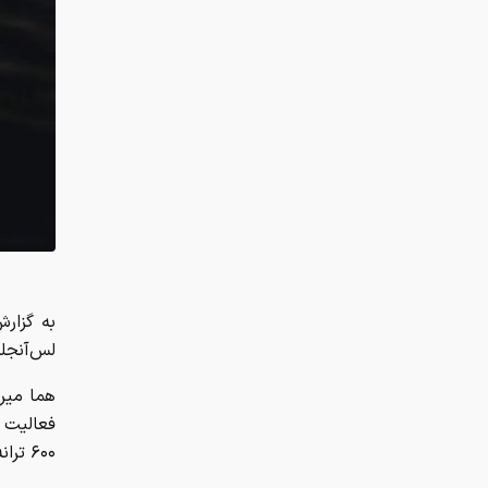
به گزارش
لس‌آنجل
فعالیت 
۶۰۰ ترانه ماندگار از خود به‌جا گذاشت.