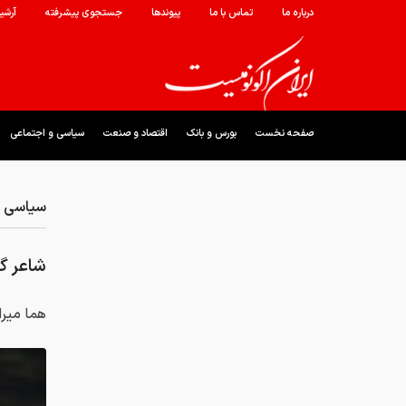
درباره ما
تماس با ما
پیوندها
جستجوی پیشرفته
آرشی
صفحه نخست
بورس و بانک
اقتصاد و صنعت
سیاسی و اجتماعی
سیاسی و
شاعر گ
هما میر