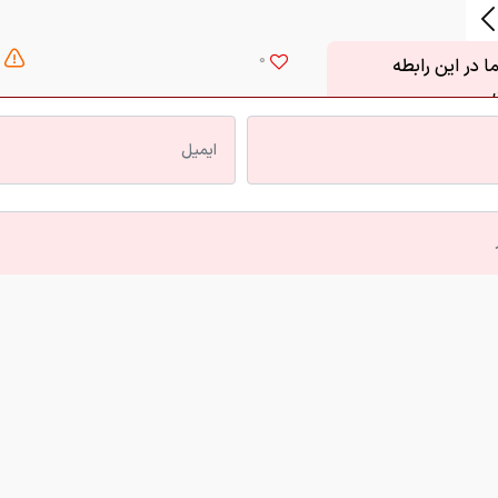
0
 در این رابطه