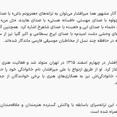
آثار مشهور هما میرافشار می‌توان به ترانه‌های «همزبونم باش» با صدا
ولو» با صدای مهستی، «افسانه هستی» با صدای هایده، «دل من» 
 «شما» با صدای ابی و «لعبت» با صدای شاهرخ اشاره کرد. همچنین آ
‌های وحشی دشت امیدم» با صدای ایرج بسطامی و اکبر گلپا نیز از س
 در حافظه چند نسل از مخاطبان موسیقی فارسی ماندگار شده‌اند.
هما میرافشار در چهارم اسفند ۱۳۱۵ در تهران متولد شد و فعالیت 
از کرد. او از طریق ازدواج با علی میرافشار، نام خانوادگی خود را ح
ت خانوادگی‌اش نیز به همکاری‌های هنری با برخی خوانندگان از جم
.
این ترانه‌سرای باسابقه با واکنش گسترده هنرمندان و علاقه‌مندا
مراه شده است.