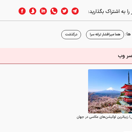
را به اشتراک بگذارید:
ا:
هما میرافشار ترانه سرا
درگذشت
اسر وب
/ زیباترین لوکیشن‌های عکاسی در جهان