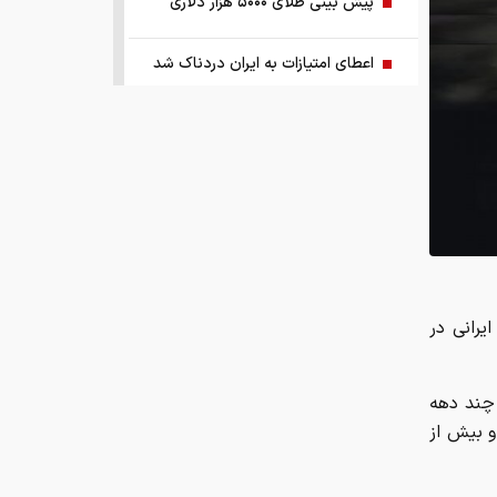
پیش بینی طلای ۵۰۰۰ هزار دلاری
اعطای امتیازات به ایران دردناک شد
وضعیت جوی کشور تا ۵ روز آینده
ظاهر و باطن بازار پلاستیک، نایلون
آتش‌بس ۳۰ تا ۶۰ روزه در آینده نزدیک
یک راهکار کنترل تورم و بازگرداندن
یرانی در
ثبات به اقتصاد کشور
آبی‌ها باید استعلامِ گرفته شده از فیفا را
و پس از انقلاب ۱۳۵۷ بود و طی چند دهه
منتشر کنند
و بیش از
اختیارات بیش از حدی برای اعمال تعرفه