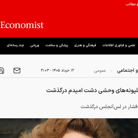
و مطالب
علمی و فناوری اطلاعات
فرهنگی و هنری
پزشکی و سلامت
ورزشی
چند رسانه‌ای
 اجتماعی
عمومی
۱۲ خرداد ۱۴۰۵ - ۲۱:۰۳
لپونه‌های وحشی دشت امیدم درگذشت
افشار در لس‌آنجلس درگذشت