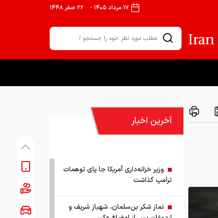
۱۷ مرداد ۱۴۰۵
-
۲۲ صفر ۱۴۴۸
آخرین اخبار
وزیر خزانه‌داری آمریکا جا پای توهمات
ترامپ گذاشت
نماز شکر بن‌سلمان، شهباز شریف و
اردوغان پس از امضا+ عکس