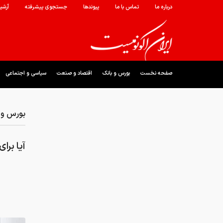
درباره ما
تماس با ما
پیوندها
جستجوی پیشرفته
آرشی
صفحه نخست
بورس و بانک
اقتصاد و صنعت
سیاسی و اجتماعی
بورس و 
آیا برا