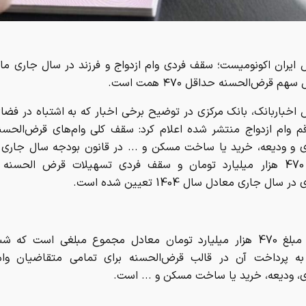
قم وام ازدواج منتشر شده اعلام کرد: سقف کلی وام‌های قرض‌الحسنه
ری و ودیعه، خرید یا ساخت مسکن و ... در قانون بودجه سال جاری 
حداقل 470 هزار میلیارد تومان و سقف فردی تسهیلات قرض الحسنه 
 سال جاری معادل سال 1404 تعیین شده است.
بنابراین مبلغ 470 هزار میلیارد تومان معادل مجموع مبلغی است که 
ه پرداخت آن در قالب قرض‌الحسنه برای تمامی متقاضیان وام 
ی، ودیعه، خرید یا ساخت مسکن و ... است.
یارد تومانی برای تسهیلات فرزندآوری درنظر گرفته شده است.
را به اشتراک بگذارید: