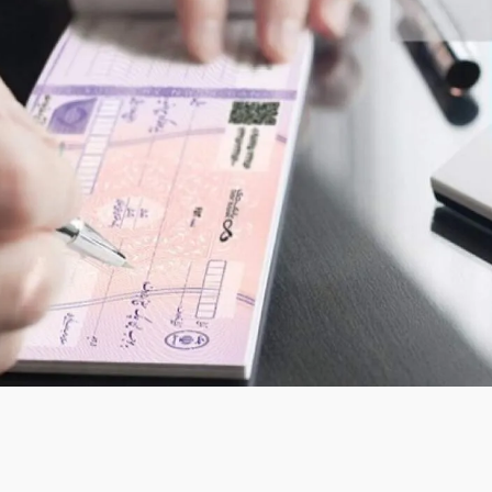
:
۸۳۵۳۶۸
لینک کوتاه خبر: