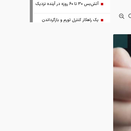
آتش‌بس ۳۰ تا ۶۰ روزه در آینده نزدیک
یک راهکار کنترل تورم و بازگرداندن
ثبات به اقتصاد کشور
آبی‌ها باید استعلامِ گرفته شده از فیفا را
منتشر کنند
اختیارات بیش از حدی برای اعمال تعرفه
ترامپ و پزشکیان توافق را امضا کردند!
نتایج مذاکرات تنگه هرمز اعلام شد!
به گزارش ایران اکونومیست؛ سقف فردی وام‌ ازدواج و فرزند در سال جاری مانند ۱۴۰۴
توسعه فناوری، مسیر رقابت‌پذیری
صنعت قطعه‌سازی است
ای مجازی