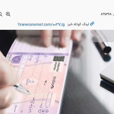
هم قرض‌الحسنه حداقل ۴۷۰ همت است.
 اخباربانک، بانک مرکزی در توضیح برخی اخبار که به اشتباه در فض