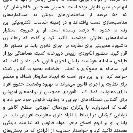
ابهام در متن قانونی بوده است. حسینی همچنین خاطرنشان کرد
که ۵۶ درصد از ساختمان‌های دولتی به استانداردهای
مناسب‌سازی دست یافته‌اند و در زمینه خدمات الکترونیکی این
رقم به حدود ۹۰ درصد رسیده است. او بر ضرورت استقرار
سامانه‌های نظارتی هوشمند تأکید کرد و گفت که راه‌اندازی
داشبورد مدیریتی برای نظارت بر اجرای قانون باید در دستور کار
قرار گیرد. منصور الله‌وردی، رییس دبیرخانه کمیته هماهنگی نیز از
طراحی سامانه هوشمند پایش اجرای قانون خبر داد و گفت که
این سامانه به جمع‌آوری و تحلیل اطلاعات به‌صورت آنلاین کمک
خواهد کرد. او بر این باور است که ایجاد سازوکار شفاف و منظم
برای نظارت بر اجرای قانون می‌تواند به بهبود وضعیت حقوق افراد
دارای معلولیت کمک کند. الله‌وردی همچنین از برنامه‌های آموزشی
برای آشنایی دستگاه‌های اجرایی با وظایف قانونی خود خبر داد و
گفت که امیدوارند با برگزاری دوره‌های آموزشی، سطح آگاهی و
توانایی کارکنان در ارتباط با افراد دارای معلولیت افزایش یابد. در
پایان، او بر لزوم اصلاح برخی مواد قانونی که نیازمند بازنگری
هستند تأکید کرد و خواستار حمایت از افرادی که در بخش‌های