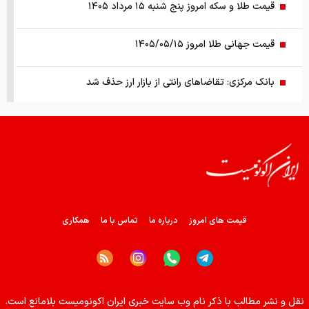
قیمت طلا و سکه امروز پنج شنبه ۱۵ مرداد ۱۴۰۵
قیمت جهانی طلا امروز ۱۴۰۵/۰۵/۱۵
بانک مرکزی: تقاضا‌های رانتی از بازار ارز حذف شد
کالابرگ سه دهک مشمول شارژ شد
هشدار تخلیه برای ساکنان شهرک المنصوری/ ارتش اسرائیل: با
تمام قدرت علیه حزب الله اقدام خواهیم کرد
سد‌های ایران چه وضعیتی دارند؟
قیمت های امروز
درباره ما
تماس با ما
همکاری
راهنمای جامع انتخاب و خرید مانتو آنلاین در سال ۱۴۰۵
همزمان با رونمایی شمش ایران، در مسابقه نقشه ایران شرکت
نقل و نشر مطالب با ذکر نام وب سایت خبری ایران اکونومیست بلامانع است.
کنید