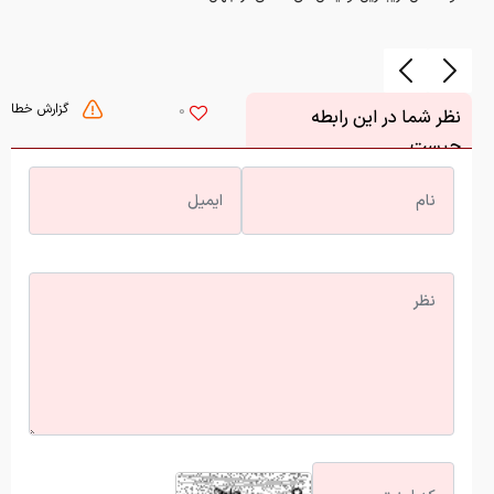
گزارش خطا
0
نظر شما در این رابطه
چیست