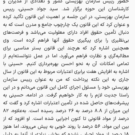
حضور رییس سازمان بهزیستی کشور و تعدادی از مدیران و
کارشناسان این حوزه برگزار شد. سید جواد حسینی، رییس
سازمان بهزیستی، در این جلسه بر اهمیت این قانون تأکید کرده
و عنوان کرد که این قانون یک چارچوب جامع و مدرن است که به
دنبال تأمین حقوق افراد دارای معلولیت می‌باشد و فرصت‌های
بی‌نظیری را برای پیگیری حقوق آنها فراهم کرده است. وی
همچنین اشاره کرد که هرچند این قانون بستر مناسبی برای
مطالبه‌گری و نظارت فراهم می‌آورد، اما در عمل نتوانسته‌ایم از
تمامی امکانات آن به نحو احسن بهره‌برداری کنیم. حسینی با
اشاره به افزایش هفت برابری اعتبارات مربوط به این قانون از سال
جاری به این نکته پرداخت که من به عنوان رییس سازمان
بهزیستی خود را مسئول اجرای کامل این قانون می‌دانم و در این
راستا جدیت لازم را به کار خواهیم گرفت. در ادامه، حسینی به
پیشرفت‌های حاصل شده در تأمین اعتبارات اشاره کرد و گفت که
این میزان از ۸.۸ درصد به ۲۶ درصد رسیده است. به‌علاوه، ۸۲
درصد از مواد قانونی تا کنون اجرایی شده است. او افزود که از
بین این مواد، ۵۶ درصد با روند خوبی به پیش می‌روند، اما هنوز
۱۸ درصد از مواد اجرایی نشده که بخش زیادی از آنها به دلیل