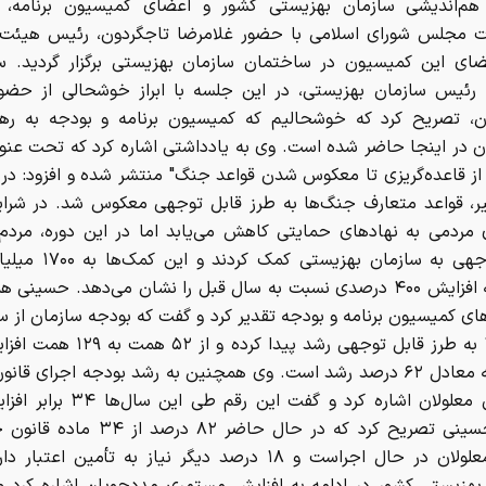
‌اندیشی سازمان بهزیستی کشور و اعضای کمیسیون برنامه، 
 مجلس شورای اسلامی با حضور غلامرضا تاجگردون، رئیس هیئت 
ضای این کمیسیون در ساختمان سازمان بهزیستی برگزار گردید. س
رئیس سازمان بهزیستی، در این جلسه با ابراز خوشحالی از حضو
، تصریح کرد که خوشحالیم که کمیسیون برنامه و بودجه به رهب
ن در اینجا حاضر شده است. وی به یادداشتی اشاره کرد که تحت عن
یر، قواعد متعارف جنگ‌ها به طرز قابل توجهی معکوس شد. در شرای
ی مردمی به نهادهای حمایتی کاهش می‌یابد اما در این دوره، مرد
قابل توجهی به سازمان بهزیستی 
رسید که افزایش ۴۰۰ درصدی نسبت به سال قبل را نشان می‌دهد. حسینی
به ۱۴۰۵ به طرز قابل توجهی رشد پیدا کرده و
است، که معادل ۶۲ درصد رشد است. وی همچنین به رشد بودجه اجرای قا
از حقوق معلولان اشاره کرد و گفت این رقم
است. حسینی تصریح کرد که در حال حاضر ۸۲ درص
حقوق معلولان در حال اجراست و ۱۸ درصد دیگر نیاز به تأمین اعت