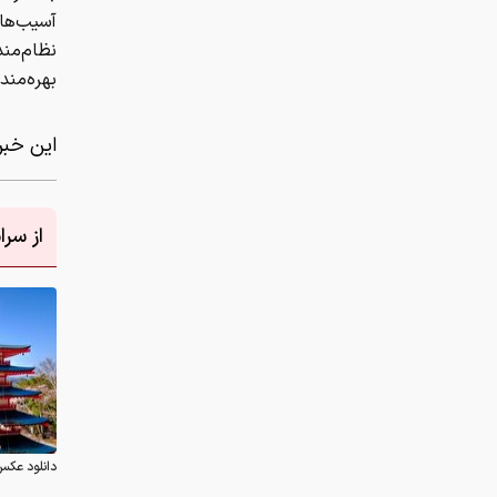
آسیب‌های
نظام‌من
بهره‌مند
این خبر 
از سر
دانلود عکس