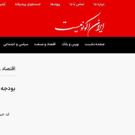
درباره ما
تماس با ما
پیوندها
جستجوی پیشرفته
آرشی
صفحه نخست
بورس و بانک
اقتصاد و صنعت
سیاسی و اجتماعی
اقتصاد 
بودجه بهزیس
کد خبر