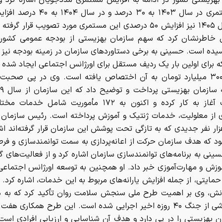
بهزیستی کشور در ادامه به افزایش مستمری مددجویان اشاره کرد و
این مستمری در سال ۱۴۰۳ به ۳۰ درصد و در س
برای سال ۱۴۰۵ نیز افزایش ۵۰ درصدی این مستمری مورد تصویب قرار گ
یده است. حسینی به برخی دستاوردهای سازمان در زمینه بودجه نیز ا
 برای اولین بار یک ردیف مستقل برای اورژانس اجتماعی ایجاد شده و
بالغ بر ۳۰۰ میلیارد تومان به آن اختصاص یافته است. وی در پی صحبت
مأموریت آغاز به کار کرده و اکنون به ۱۷۲ مأموریت شامل خ
 از معلولیت، خدمات ژنتیک و آموزش پرداخته است. رئیس سازمان 
 ۱۰۰ هزار نفر جدیدی که به تازگی تحت پوشش این سازمان قرار گرفته‌اند اش
ود که هدف سازمان حرکت از اعانه‌پردازی به سمت توانمندسازی و فرص
نی به برنامه‌های توانمندسازی سازمان اشاره کرد و از فعالیت‌های گ
وزش و مهارت‌آموزی خبر داد. او همچنین به توسعه اورژانس اجتماعی
ایتی، از جمله افزایش یارانه‌های مربوط به این خدمات، اشاره کرد.
نش، وی بر اهمیت طرح ملی سنجش سلامت روان تأکید کرد که به دنب
روانی ناشی از جنگ ۴۰ روزه اخیر اجرایی شده است. این طرح همکاری هف
ن بهزیستی را در پی دارد و هدف آن شناسایی و ارزیابی افرادی است