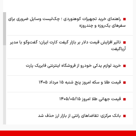
راهنمای خرید تجهیزات کوهنوردی ؛ چک‌لیست وسایل ضروری برای
سفرهای یک‌روزه و چندروزه
تاثیر افزایش قیمت دلار بر بازار گیفت کارت ایران؛ گفت‌وگو با مدیر
آریاگیفت
خرید لوازم یدکی خودرو از فروشگاه اینترنتی فابریک پارت
قیمت طلا و سکه امروز پنج شنبه ۱۵ مرداد ۱۴۰۵
قیمت جهانی طلا امروز ۱۴۰۵/۰۵/۱۵
بانک مرکزی: تقاضا‌های رانتی از بازار ارز حذف شد
کالابرگ سه دهک مشمول شارژ شد