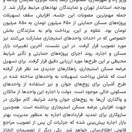
وزیر راه و شهرسازی، مسئولان ارشد بانک مرکزی، سازمان برنامه و
بودجه، استاندار تهران و نمایندگان نهادهای مرتبط برگزار شد. از
جمله مهم‌ترین مصوبات این جلسه، افزایش سقف تسهیلات
پروژه‌های مسکن حمایتی از ۶۵۰ میلیون تومان به ۸۵۰ میلیون
تومان بود. علاوه بر این، پرداخت وام به سازندگان بخش
خصوصی که در احداث واحدهای استیجاری مشارکت می‌کنند نیز
مورد تصویب قرار گرفت. در این نشست، آخرین تغییرات بازار
مسکن و اجاره، روند اجرای پروژه‌های حمایتی و تأثیر شرایط
محیطی بر این طرح‌ها مورد ارزیابی دقیق قرار گرفت. برای تسهیل
عرضه مسکن استیجاری، راهکارهای جدیدی مد نظر قرار گرفته
است که شامل پرداخت تسهیلات به واحدهای ساخته شده در
طرح آشیان برای زوج‌های جوان و نیز استفاده از واحدهای
مسکونی خالی موجود است. دولت با اجاره این واحدها از مالکان
و واگذاری آن‌ها به زوج‌های جوان واجد شرایط، گام مؤثری در
جهت افزایش عرضه مسکن استیجاری برداشته است. همچنین
سازوکاری برای تمدید قراردادهای اجاره به منظور مدیریت بهتر
بازار اجاره پیش‌بینی شده که جزئیات آن پس از تصویب مراجع
قانونی اطلاع‌رسانی خواهد شد. یکی دیگر از تصمیمات اتخاذ