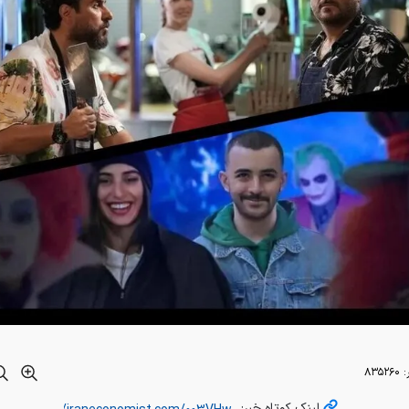
:
۸۳۵۲۶۰
لینک کوتاه خبر: