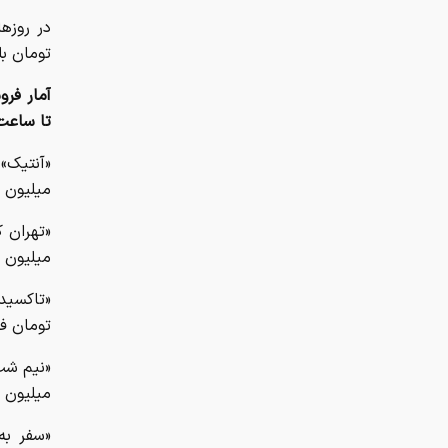
تومان بلیت فروختند و 
آمار فر
تا ساعت ۱۰ صبح روز شنبه نهم خردادماه به شرح
میلیون 
میلیون 
تومان ف
میلیون 