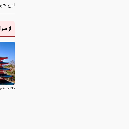
این خبر 
از سر
دانلود عکس
نظر شما
چیست