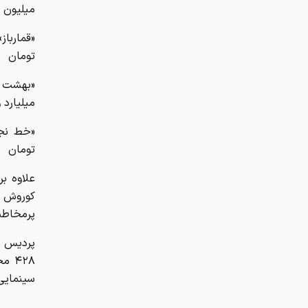
میلیون 
تومان
میلیارد و ۱۶۱ میلیون تومان
تومان
علاوه ب
پرمخاطب
سینمایی اکومال کرج با ۷ ه