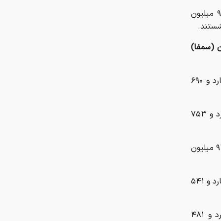
در روزهای چهارشنبه تا جمعه هفته‌ای که گذشت، سینماها ۱۱ میلیارد و ۹۰۵ میلیون
ن (سمفا)
«آنتیک» به کارگردانی محمد هادی نائیجی: ۳۷۲ هزار نفر تماشاگر و ۴۰ میلیارد و ۶۹۰
«تهران کنارت» به کارگردانی علی بهراد: حدود ۱۲۰ هزار نفر تماشاگر و ۱۸ میلیارد و ۷۵۳
«تاکسیدرمی» به کارگردانی محمد پایدار: ۹۸ هزار نفر تماشاگر و ۹ میلیارد و ۹۳۷ میلیون
«نیم شب» به کارگردانی محمد حسین مهدویان: ۱۰۱ هزار نفر تماشاگر و ۸ میلیارد و ۵۴۱
«سفر به لیمونیا» به کارگردانی کمال مقدم: ۲۹ هزار نفر تماشاگر و ۳ میلیارد و ۴۸۱