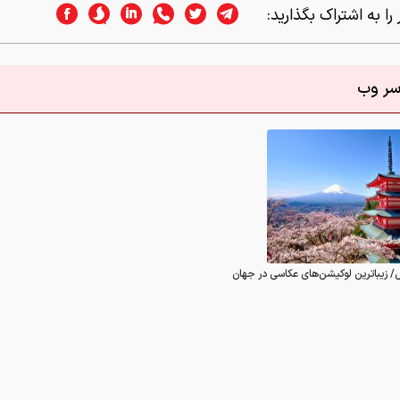
را به اشتراک بگذارید:
اسر وب
/ زیباترین لوکیشن‌های عکاسی در جهان
0
 در این رابطه