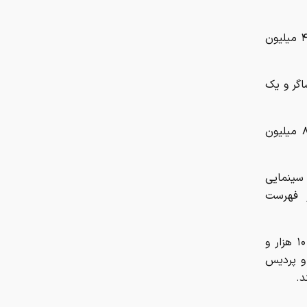
«قمارباز» به کارگردانی محسن بهاری: ۱۷ هزار نفر تماشاگر و یک میلیارد و ۴۵۱ میلیون
: حدود ۱۳ هزار نفر تماشاگر و یک
«خط نجات» به کارگردانی وحید موسائیان: حدود ۸۷۰۰ نفر تماشاگر و ۸۲۴ میلیون
 سینمایی
 صدر فهرست
پردیس سینمایی ایران‌مال با ۱۳ هزار مخاطب، پردیس سینمایی هدیش با ۱۰ هزار و
تاب با ۷ هزار و ۵۰۲ مخاطب و پردیس