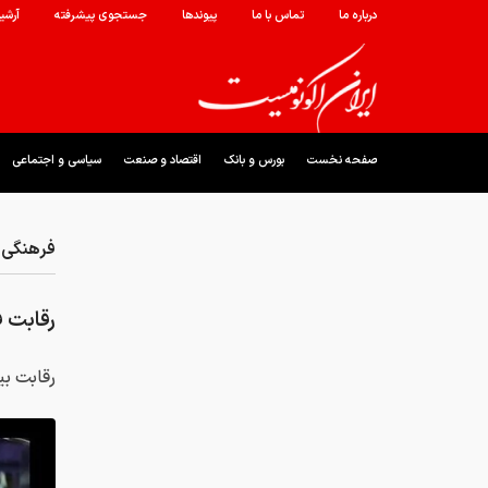
درباره ما
تماس با ما
پیوندها
جستجوی پیشرفته
آرشی
صفحه نخست
بورس و بانک
اقتصاد و صنعت
سیاسی و اجتماعی
فرهنگی 
رقابت ف
رقابت بی