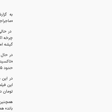
به گزار
«ماجراجو
در حالی
چرخه اکر
گیشه امس
«تاکسیدر
حدود ۸۵ میلیارد تومان با بیش از ۷۵۸ هزار نفر تماشاگر است.
در این 
تومان د
همچنین 
باند» هم با ۴۰ هزار نفر تماشاگر حدود هفت میلی