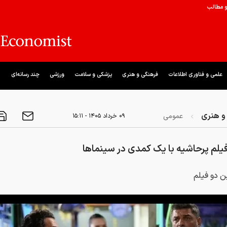
و مطالب
علمی و فناوری اطلاعات
فرهنگی و هنری
پزشکی و سلامت
ورزشی
چند رسانه‌ای
و هنری
عمومی
۰۹ خرداد ۱۴۰۵ - ۱۵:۱۱
یلم پرحاشیه با یک کمدی در سینماها
ن دو فیلم