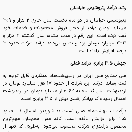
پتروشیمی خراسان در دو ماه نخست سال جاری ۲ هزار و ۳۰۹
میلیارد تومان درآمد از محل فروش محصولات و خدمات خود
ثبت کرده است. این رقم در مدت مشابه سال گذشته ۲ هزار و
۲۳۳ میلیارد تومان بود و نشان می‌دهد درآمد شرکت حدود ۳
درصد افزایش یافته است.
جهش
۳.۵
برابری درآمد فملی
ملی صنایع مس ایران در اردیبهشت‌ماه عملکردی قابل توجه به
ثبت رساند. درآمد این شرکت از حدود ۱۷ هزار میلیارد تومان در
اردیبهشت سال گذشته به ۶۲ هزار میلیارد تومان در اردیبهشت
امسال رسیده که بیانگر رشدی بیش از ۳.۵ برابری است.
درآمد اردیبهشت‌ماه فملی نسبت به فروردین امسال نیز حدود
۲.۵ برابر افزایش یافته است. کاتد مس همچنان مهم‌ترین
محصول درآمدزای شرکت محسوب می‌شود؛ به‌طوری که تنها از
محل فروش این محصول حدود ۲۸ هزار میلیارد تومان درآمد
کسب شده و درآمد دو ماهه آن به ۳۸ هزار میلیارد تومان رسیده
است. همچنین میانگین نرخ فروش کاتد در دو ماه ابتدایی سال