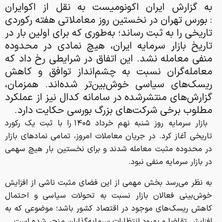
تاریخی را به ثبت رساند؛ به‌طوری که برای اولین بار در
تاریخ بازار سرمایه ایران، هیچ نمادی در محدوده
منفی معامله نشد. این اتفاق در شرایطی رخ داد که
معامله‌گران نسبت به چشم‌انداز توافق و کاهش
ریسک‌های سیاسی خوش‌بین‌تر شده‌اند. همزمان،
گزارش‌های منتشرشده در سامانه کدال نیز از عملکرد
مطلوب برخی شرکت‌های بزرگ بورسی حکایت دارد.
بازار سرمایه روز شنبه نهم خرداد ۱۴۰۵ را با ثبت یک رکورد
تاریخی آغاز کرد. در جریان معاملات امروز، تمامی نمادهای بازار
در محدوده مثبت معامله شدند و برای نخستین بار هیچ سهمی
در بازار سرمایه منفی نبود.
به نظر می‌رسد بخش مهمی از این فضای مثبت ناشی از افزایش
خوش‌بینی فعالان بازار نسبت به تحولات سیاسی و احتمال
کاهش ریسک‌های موجود در اقتصاد کشور باشد؛ موضوعی که به
افزایش تقاضا و بهبود انتظارات سرمایه‌گذاران منجر شده است.
در همین حال، مدیریت نظارت بر بورس‌های سازمان بورس و