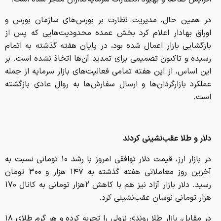
اوراق بهادار اعلام کرد بخش عمده محدودیت‌هایی که پس از
بازگشایی بازار اعمال شده بود، در پایان هفته گذشته به اتمام
رسیده و تاکنون تصمیمی برای تمدید آن‌ها اتخاذ نشده است. بر
این اساس، از این هفته تمامی فعالیت‌های بازار سرمایه از جمله
عملکرد بازارگردان‌ها و ارسال سفارش‌ها به روال عادی بازگشته
است.
دلار و
طلا عقب‌نشینی کردند
در بازار ارز، قیمت دلار توافقی امروز با رشد ۱۰ تومانی نسبت به
آخرین روز معاملاتی هفته گذشته به ۱۴۷ هزار و ۳۰۰ تومان
رسید. دلار بازار آزاد نیز هم با کاهش 2هزار تومانی به کانال 170
هزار تومانی نوسان عقب‌نشینی کرد.
در مقابل، بازار طلا روندی نزولی را تجربه کرده و هر گرم طلای ۱۸
عیار بار دیگر به کانال ۱۷ میلیون تومان بازگشته است.
کارشناسان معتقدند انتشار اخبار ضدونقیض درباره روند مذاکرات