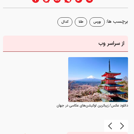
برچسب ها:
بورس
طلا
کدال
از سراسر وب
دانلود عکس/ زیباترین لوکیشن‌های عکاسی در جهان
گزارش خطا
0
نظر شما در این رابطه
چیست