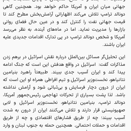
جهانی میان ایران و آمریکا حاکم خواهد بود. همچنین گاهی
دونالد ترامپ تلاش می‌کند اظهاراتی آرامش‌بخش مطرح کند تا
قیمت جهانی نفت را کنترل کند و در عین حال فضای روانی
بازارها را مدیریت نماید. اما در ماه‌های آینده، به نظر می‌رسد
آمریکا و شخص دونالد ترامپ در پی تدارک اقدامات جدیدی علیه
ایران باشند.
این تحلیل‌گر مسائل بین‌الملل درباره نقش اسرائیل در برهم زدن
مذاکرات گفت: اسرائیل در واقع هدفش این است که جنگ ادامه
پیدا کند و ایران آسیب جدی ببیند. طبیعتاً راهبرد بنیامین
نتانیاهو، نخست‌وزیر اسرائیل و تیم افراطی همراه او این است که
ایران از درون دچار فرسایش و بی‌ثباتی شود و آرامش نداشته
باشد. لذا پشت بسیاری از تحرکات تهاجمی رئیس‌جمهور آمریکا،
دونالد ترامپ، بنیامین نتانیاهو، نخست‌وزیر اسرائیل و لابی
صهیونیستی قرار دارند و تلاش می‌کنند ایران از درون به شدت
آسیب ببیند؛ چه از طریق فشارهای اقتصادی و چه از طریق
اقدامات و حملات احتمالی. همچنین حمله به جنوب لبنان و وارد