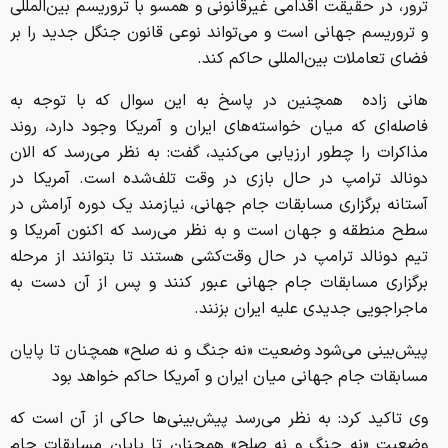
ترور، در حقیقت اقدامی غیرقانونی و همسو با تروریسم بین‌المللی
و تروریسم جهانی است و می‌تواند نوعی قانون جنگل جدید را بر
فضای تعاملات بین‌المللی حاکم کند.
هانی زاده همچنین در پاسخ به این سوال که با توجه به
فاصله‌ای که میان خواسته‌های ایران و آمریکا وجود دارد، روند
مذاکرات را چطور ارزیابی می‌کنید، گفت: به نظر می‌رسد که الان
دونالد ترامپ در حال بازی در وقت تلف‌شده است. آمریکا در
آستانه برگزاری مسابقات جام جهانی، نیازمند یک دوره آرامش در
سطح منطقه و جهان است و به نظر می‌رسد که اکنون آمریکا و
تیم دونالد ترامپ در حال وقت‌کشی هستند تا بتوانند از مرحله
برگزاری مسابقات جام جهانی عبور کنند و پس از آن دست به
ماجراجویی جدیدی علیه ایران بزنند.
پیش‌بینی می‌شود وضعیت «نه جنگ و نه صلح» همچنان تا پایان
مسابقات جام جهانی میان ایران و آمریکا حاکم خواهد بود
وی تاکید کرد: به نظر می‌رسد پیش‌بینی‌ها حاکی از آن است که
وضعیت «نه جنگ و نه صلح» همچنان تا پایان مسابقات جام