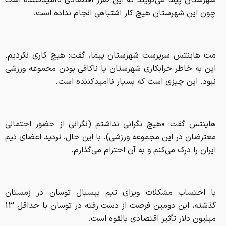
شهرستان پیما می‌گویند که این ضرر اقتصادی ناامیدکننده است
چون این شهرستان هیچ کار اشتباهی انجام نداده است.
مت هاینتس سرپرست شهرستان پیما، گفت: هیچ کاری نکردیم.
این به خاطر خرابکاری شهرستان یا ناکافی بودن مجموعه ورزشی
نبود. این چیزی است که بسیار ناامیدکننده است.
هاینتس گفت: «هیچ نگرانی نداشتم (نگرانی از حضور احتمالی
معترضان در این مجموعه ورزشی). با این حال، تردید اعضای تیم
ایران را درک می‌کنم و به آن احترام می‌گذارم.
با احتساب مشکلات ویزای تیم بیسبال توسان در زمستان
گذشته، این دومین فرصت از دست رفته در توسان با حداقل 13
میلیون دلار تأثیر اقتصادی بالقوه است.