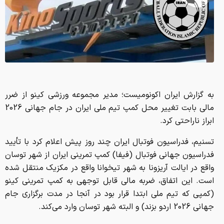
به گزارش ایران اکونومیست؛ مدیر مجموعه ورزشی کینو از ضرر
مالی بابت تغییر محل کمپ تیم ملی ایران در جام جهانی 2026
ابراز ناراحتی کرد.
تسنیم، فدراسیون فوتبال ایران چند روز پیش اعلام کرد با تأیید
فدراسیون جهانی فوتبال (فیفا) کمپ تمرینی ایران از شهر توسان
واقع در ایالت آریزونا به شهر تیخوانا واقع در مکزیک منتقل شده
است. این اتفاق، ضربه مالی قابل توجهی به کمپ تمرینی کینو
(کمپی که تیم ملی ابتدا قرار بود در آنجا در مدت برگزاری جام
جهانی 2026 اردو بزند) و البته شهر توسان وارد می‌کند.