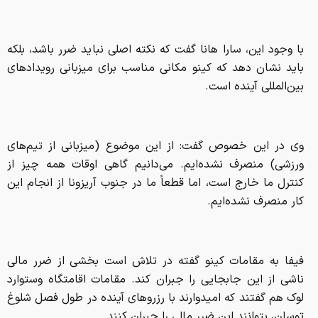
با وجود این، سارا هانا گفت که نکته اصلی نباید ضرر باشد، بلکه
باید نشان دهد که کینو مکانی مناسب برای میزبانی رویدادهای
بین‌المللی آینده است.
وی در این خصوص گفت: از این موضوع (میزبانی از تیم‌های
ورزشی) منصرف نشده‌ایم. می‌دانیم گاهی اوقات همه چیز از
کنترل ما خارج است، اما قطعاً ما در جنوب آریزونا از انجام این
کار منصرف نشده‌ایم.
فیفا به مقامات کینو گفته در تلاش است بخشی از ضرر مالی
ناشی از این جابجایی را جبران کند. مقامات اقامتگاه وستوارد
لوک هم گفتند که امیدوارند با رزروهای آینده در طول فصل شلوغ
توسان، بتوانند این ضرر مالی را جبران کنند.