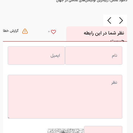
دانلود عکس/ زیباترین لوکیشن‌های عکاسی در جهان
گزارش خطا
0
نظر شما در این رابطه
چیست