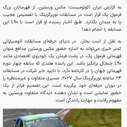
به گزارش ایران اکونومیست؛ مکس ورستپن، از قهرمانان بزرگ
فرمول یک قرار است در مسابقات نوربرگرینگ با تصمیمی عجیب
پا به میدان بگذارد. طبق اخبار رسیده او قرار است با L۹۰ این
مسابقه را انجام دهد!
به نقل از اسب بخار، در دنیای حرفه‌ای مسابقات اتومبیلرانی
کمتر خبری می‌تواند به اندازه حضور مکس ورستپن مدافع عنوان
قهرمانی فرمول یک، در پشت فرمان یک خودروی اقتصادی مانند
L۹۰ جنجال‌ برانگیز باشد. این راننده هلندی که سابقه چهار دوره
قهرمانی جهان را در کارنامه دارد، با تایید خبر شرکت در مسابقات
۲۴ ساعته نوربرگرینگ سال ۲۰۲۷، مسیری متفاوت و غیرمنتظره را
در دوران حرفه‌ای خود برگزیده است. این تصمیم فراتر از یک
حضور نمایشی است و نشان‌ دهنده دیدگاه متفاوت ورستپن به
مفهوم رقابت و مهارت رانندگی است.