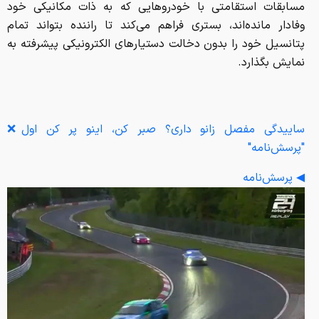
مسابقات استقامتی با خودروهایی که به ذات مکانیکی خود
وفادار مانده‌اند، بستری فراهم می‌کند تا راننده بتواند تمام
پتانسیل خود را بدون دخالت دستیارهای الکترونیکی پیشرفته به
نمایش بگذارد.
ساییدگی مفصل زانو داری؟ صبر کن، اینو پر کن اول❌
"پرسش‌نامه"
◀ پرسش‌نامه