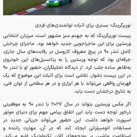
نوربرگرینگ؛ بستری برای اثبات توانمندی‌های فردی
پیست نوربرگرینگ که به جهنم سبز مشهور است، میزبان انتخابی
ورستپن برای این ماجراجویی جدید خواهد بود. ماجرای چرخش
کامل تندر ۹۰ در پیچ معروف کاروسل در رقابت‌های سال جاری،
جرقه‌ای بود که توجه ورستپن را به پتانسیل‌های این خودروی
به‌ظاهر ساده جلب کرد. از دیدگاه تحلیلگران، حضور او با تندر ۹۰
در این پیست دشوار، تلاشی است برای اثبات این موضوع که یک
قهرمان واقعی می‌تواند با هر ابزاری و در هر سطحی از توان فنی،
به نتایج درخشان دست یابد.
اگر مکس ورستپن بتواند در سال ۲۰۲۷ با تندر ۹۰ به موفقیتی
درخور توجه دست یابد این اتفاق پیامی مهم برای دنیای موتور
اسپورت خواهد داشت. این حضور می‌تواند جریانی جدید در
مسابقات اتومبیلرانی ایجاد کند که در آن، مهارت راننده و
استقامت ماشین بر بودجه‌های کلان تکنولوژیک غلبه می‌کند.