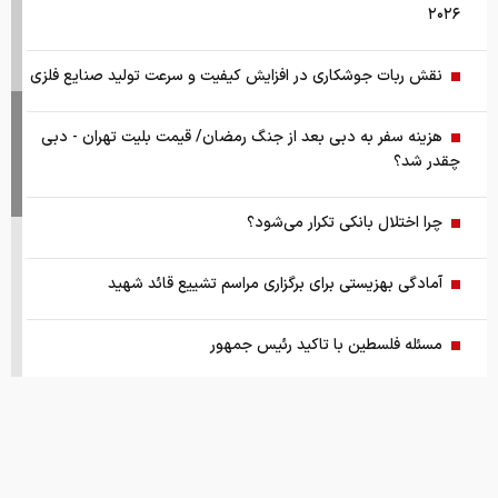
۲۰۲۶
نقش ربات جوشکاری در افزایش کیفیت و سرعت تولید صنایع فلزی
هزینه سفر به دبی بعد از جنگ رمضان/ قیمت بلیت تهران - دبی
چقدر شد؟
چرا اختلال بانکی تکرار می‌شود؟
آمادگی بهزیستی برای برگزاری مراسم تشییع قائد شهید
مسئله فلسطین با تاکید رئیس جمهور
قیمت طلا ۱۸ عیار ۱۴ مرداد
ترامپ درخواست زلنسکی را رد کرد