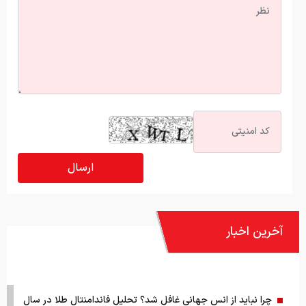
آخرین اخبار
چرا نباید از انس جهانی غافل شد؟ تحلیل فاندامنتال طلا در سال