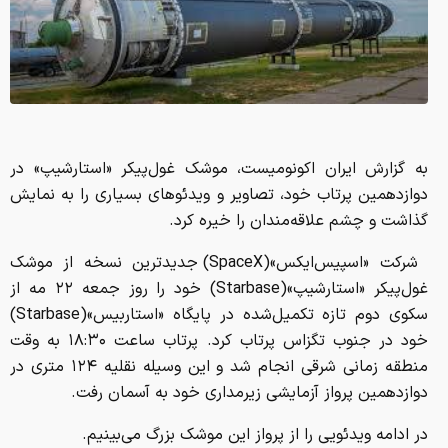
به گزارش ایران اکونومیست، موشک غول‌پیکر «استارشیپ» در
دوازدهمین پرتاب خود، تصاویر و ویدئوهای بسیاری را به نمایش
گذاشت و چشم علاقه‌مندان را خیره کرد.
شرکت «اسپیس‌ایکس»(SpaceX) جدیدترین نسخه از موشک
غول‌پیکر «استارشیپ»(Starbase) خود را روز جمعه ۲۲ مه از
سکوی دوم تازه تکمیل‌شده در پایگاه «استاربیس»(Starbase)
خود در جنوب تگزاس پرتاب کرد. پرتاب ساعت ۱۸:۳۰ به وقت
منطقه زمانی شرقی انجام شد و این وسیله نقلیه ۱۲۴ متری در
دوازدهمین پرواز آزمایشی زیرمداری خود به آسمان رفت.
در ادامه ویدئویی را از پرواز این موشک بزرگ می‌بینیم.