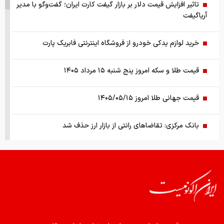
تاثیر افزایش قیمت دلار بر بازار گیفت کارت ایران؛ گفت‌وگو با مدیر
آریاگیفت
خرید لوازم یدکی خودرو از فروشگاه اینترنتی فابریک پارت
قیمت طلا و سکه امروز پنج شنبه ۱۵ مرداد ۱۴۰۵
قیمت جهانی طلا امروز ۱۴۰۵/۰۵/۱۵
بانک مرکزی: تقاضا‌های رانتی از بازار ارز حذف شد
کالابرگ سه دهک مشمول شارژ شد
هشدار تخلیه برای ساکنان شهرک المنصوری/ ارتش اسرائیل: با
تمام قدرت علیه حزب الله اقدام خواهیم کرد
سد‌های ایران چه وضعیتی دارند؟