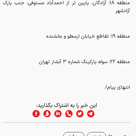
منطقه 18: آزادگان، پایین تر از احمدآباد مستوفی، جنب پارک
آزادشهر
منطقه 19: تقاطع خیابان ارسطو و بخشنده
منطقه 22: سوله پارکینگ شماره 3 آبشار تهران
انتهای پیام/
این خبر را به اشتراک بگذارید: