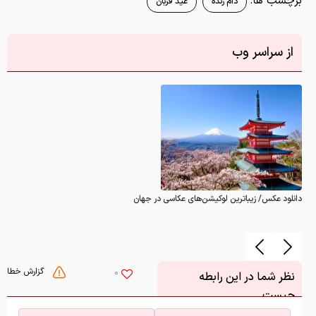
برچسب ها:
دام زنده
عید قربان
از سراسر وب
دانلود عکس/ زیباترین لوکیشن‌های عکاسی در جهان
گزارش خطا
0
نظر شما در این رابطه
چیست