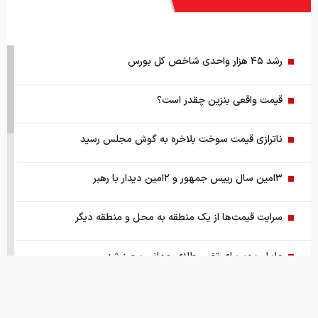
رشد ۴۵ هزار واحدی شاخص کل بورس
قیمت واقعی بنزین چقدر است؟
ناترازی قیمت سوخت بلاخره به گوش مجلس رسید
۳امین سال رییس جمهور و ۲امین دیدار با رهبر
سرایت قیمت‌ها از یک منطقه به محل و منطقه دیگر
عامل مهم برای تغییر طلای جهانی محرز شد
نفت در یک ماه چقدر گران شده ؟