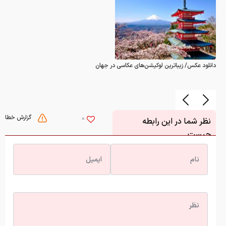
دانلود عکس/ زیباترین لوکیشن‌های عکاسی در جهان
گزارش خطا
0
نظر شما در این رابطه
چیست