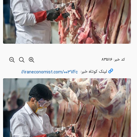
کد خبر:
۸۳۵۱۱۶
لینک کوتاه خبر: