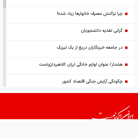
چرا تراکنش مصرف خانوارها زیاد شده!
گرانی تغذیه دانشجویان
در جامعه خبرنگاران دریغ از یک تبریک
هشدار/ عنوان لوازم خانگی ارزان کلاهبرداری‌است
چگونگی آرایش جنگی اقتصاد کشور
پدر مسی درگذشت+عکس
مروری بر سرتیتر روزنامه‌های کشور و مهم‌ترین تیترهای اقتصادی؛
امروز ۱۸ مرداد ۱۴۰۵