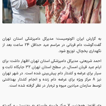
به گزارش ایران اکونومیست؛ مدیرکل دامپزشکی استان تهران
گفت:گوشت دام قربانی در مراسم عید حداقل 24 ساعت بعد از
نگهداری یخچال، توزیع شود.
احمد شریعتی، مدیرکل دامپزشکی استان تهران اظهار داشت: برای
ایام عید قربان امسال، در سطح استان تهران 32 جایگاه ثابت و
سیار برای عرضه و کشتار دام پیش‌بینی شده است. در شهر تهران
نیز 8 مرکز ویژه برای عرضه دام زنده و انجام کشتار بهداشتی
توسط سازمان میادین میوه و تره‌بار در نظر گرفته شده است.
وی افزود: همچنین 7 مرکز خیریه وابسته به بهزیستی و کمیته