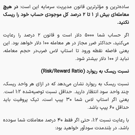
ساده‌ترین و مؤثرترین قانون مدیریت سرمایه این است:
در هیچ
معامله‌ای بیش از ۱ تا ۲ درصد کل موجودی حساب خود را ریسک
نکنید.
اگر حساب شما ۵۰۰۰ دلار است و قانون ۲ درصد را رعایت
می‌کنید، حداکثر ضرر مجاز در هر معامله ۱۰۰ دلار خواهد بود. این
یعنی فاصله نقطه ورود تا استاپ لاس ضرب‌در حجم معامله،
نباید از ۱۰۰ دلار بیشتر شود.
نسبت ریسک به ریوارد (
Risk/Reward Ratio
)
نسبت ریسک به ریوارد نشان می‌دهد که در ازای هر واحد ریسک،
چند واحد سود انتظار دارید. حداقل نسبت توصیه‌شده 1:2 است.
یعنی اگر استاپ لاس شما ۳۰ پیپ است، تیک پروفیت باید
حداقل ۶۰ پیپ باشد.
با رعایت نسبت 1:2، حتی اگر فقط ۴۰ درصد معاملات شما سودده
باشد، در بلندمدت سودآور خواهید بود: