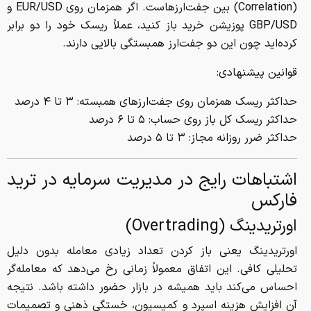
(Correlation) بین جفت‌ارزهاست. اگر همزمان روی EUR/USD و
GBP/USD پوزیشن خرید باز کنید، عملاً ریسک خود را دو برابر
کرده‌اید چون این دو جفت‌ارز همبستگی بالایی دارند.
قوانین پیشنهادی:
حداکثر ریسک همزمان روی جفت‌ارزهای همبسته: ۳ تا ۴ درصد
حداکثر ریسک کل باز روی حساب: ۵ تا ۶ درصد
حداکثر ضرر روزانه مجاز: ۳ تا ۵ درصد
اشتباهات رایج در مدیریت سرمایه در ترید
فارکس
اورتریدینگ (Overtrading)
اورتریدینگ یعنی باز کردن تعداد زیادی معامله بدون دلیل
تحلیلی کافی. این اتفاق معمولاً زمانی رخ می‌دهد که معامله‌گر
احساس می‌کند باید همیشه در بازار حضور داشته باشد. نتیجه
آن افزایش هزینه اسپرد و کمیسیون، خستگی ذهنی و تصمیمات