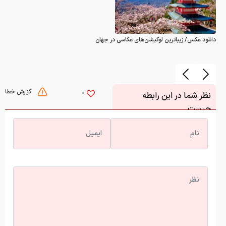
دانلود عکس/ زیباترین لوکیشن‌های عکاسی در جهان
گزارش خطا
0
نظر شما در این رابطه
چیست