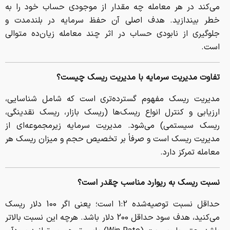
می‌کند در هر معامله چه مقدار از موجودی حساب خود را به
خطر بیندازید. هدف اصلی آن حفظ سرمایه در بلندمدت و
جلوگیری از نابودی حساب در اثر چند معامله زیان‌ده متوالی
است.
تفاوت مدیریت سرمایه با مدیریت ریسک چیست؟
مدیریت ریسک مفهوم گسترده‌تری است که شامل شناسایی،
ارزیابی و کنترل انواع ریسک‌ها (ریسک بازار، ریسک نقدینگی،
ریسک سیستمی) می‌شود. مدیریت سرمایه زیرمجموعه‌ای از
مدیریت ریسک است و صرفاً بر تخصیص حجم و میزان ریسک هر
معامله تمرکز دارد.
نسبت ریسک به ریوارد مناسب چقدر است؟
حداقل نسبت توصیه‌شده 1:2 است؛ یعنی اگر 100 دلار ریسک
می‌کنید، هدف سود حداقل 200 دلار باشد. هرچه این نسبت بالاتر