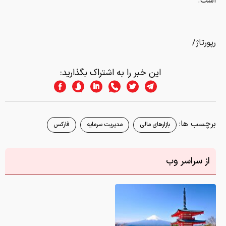
است.
رپورتاژ/
این خبر را به اشتراک بگذارید:
برچسب ها:
بازارهای مالی
مدیریت سرمایه
فارکس
از سراسر وب