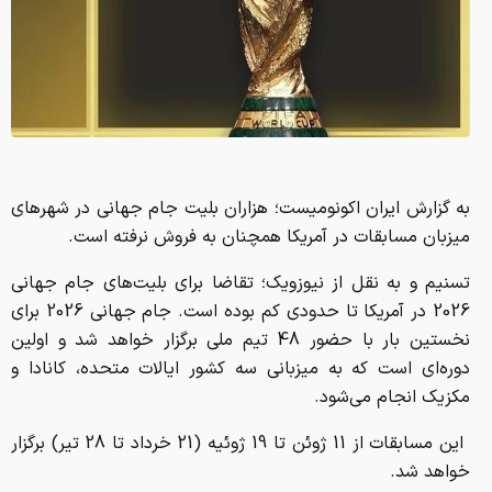
به گزارش ایران اکونومیست؛ هزاران بلیت جام جهانی در شهرهای
میزبان مسابقات در آمریکا همچنان به فروش نرفته است.
تسنیم و به نقل از نیوزویک؛ تقاضا برای بلیت‌های جام جهانی
2026 در آمریکا تا حدودی کم بوده است. جام جهانی 2026 برای
نخستین بار با حضور 48 تیم ملی برگزار خواهد شد و اولین
دوره‌ای است که به میزبانی سه کشور ایالات متحده، کانادا و
مکزیک انجام می‌شود.
این مسابقات از 11 ژوئن تا 19 ژوئیه (21 خرداد تا 28 تیر) برگزار
خواهد شد.