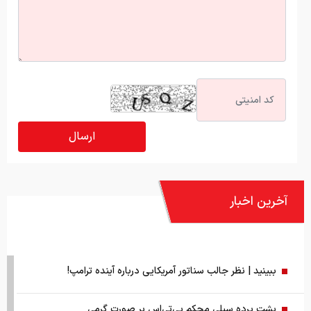
آخرین اخبار
ببینید | نظر جالب سناتور آمریکایی درباره آینده ترامپ!
پشت پرده سیلی محکم بی‌تی‌اس بر صورت گرمی