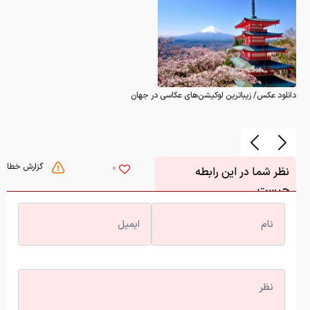
دانلود عکس/ زیباترین لوکیشن‌های عکاسی در جهان
گزارش خطا
0
نظر شما در این رابطه
چیست