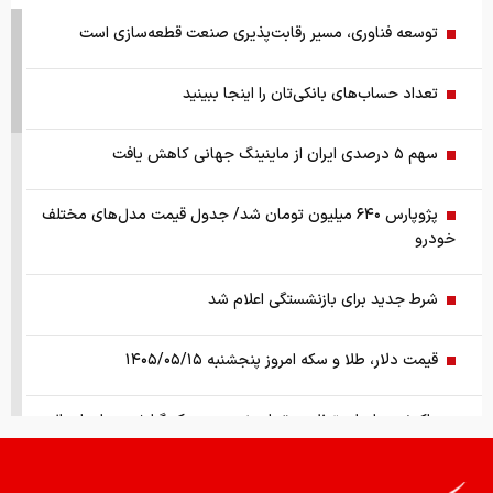
توسعه فناوری، مسیر رقابت‌پذیری صنعت قطعه‌سازی است
تعداد حساب‌های بانکی‌تان را اینجا ببینید
سهم ۵ درصدی ایران از ماینینگ جهانی کاهش یافت
پژوپارس ۶۴۰ میلیون تومان شد/ جدول قیمت مدل‌های مختلف
خودرو
شرط جدید برای بازنشستگی اعلام شد
قیمت دلار، طلا و سکه امروز پنجشنبه ۱۴۰۵/۰۵/۱۵
واکنش سازمان تنظیم مقررات نسبت به یک گزارش درباره اعمال
ضریب ۲.۷ برای اینترنت