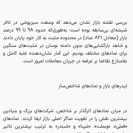
بررسی نقشه بازار نشان می‌دهد که وسعت سبزپوشی در تالار
شیشه‌ای بی‌سابقه بوده است؛ به‌طوری‌که حدود 98 تا 99 درصد
بازار (معادل 821 نماد) در محدوده مثبت به کار خود پایان دادند
و شاهد بازگشایی‌های بدون دامنه نوسان در مثبت‌های سنگین
برای نمادهای مختلف بودیم. این آمار نشان‌دهنده غلبه کامل و
بلامنازع تقاضا بر عرضه در جریان معاملات امروز است.
لیدرهای بازار و نمادهای شاخص‌ساز
در میان نمادهای اثرگذار بر شاخص، شرکت‌های بزرگ و بنیادین
بیشترین نقش را در تقویت نماگر اصلی بازار ایفا کردند. نمادهای
«فملی»، «وبملت»، «شپنا» و «شبندر» به ترتیب بیشترین تاثیر