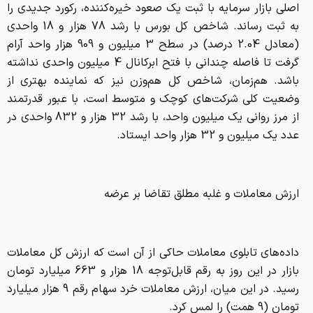
اصلی بازار سرمایه با ثبت یک صعود خیره‌کننده، رکورد جدیدی را
به ثبت رساند. شاخص کل بورس با رشد 78 هزار و 18 واحدی
(معادل 2.04 درصد) در سطح 3 میلیون و 909 هزار واحد آرام
گرفت تا فاصله چندانی با فتح ابرکانال 4 میلیون واحدی نداشته
باشد. هم‌زمان، شاخص کل هم‌وزن نیز که نماینده بهتری از
وضعیت کلی شرکت‌های کوچک و متوسط است، با عبور قدرتمند
از مرز روانی یک میلیون واحد، با رشد 32 هزار و 832 واحدی در
عدد یک میلیون و 32 هزار واحد ایستاد.
ارزش معاملات و غلبه مطلق تقاضا بر عرضه
داده‌های تابلوی معاملات حاکی از آن است که ارزش کل معاملات
بازار در این روز به رقم قابل‌توجه 18 هزار و 663 میلیارد تومان
رسید. در این میان، ارزش معاملات خرد سهام رقم 9 هزار میلیارد
تومان (9 همت) را لمس کرد.