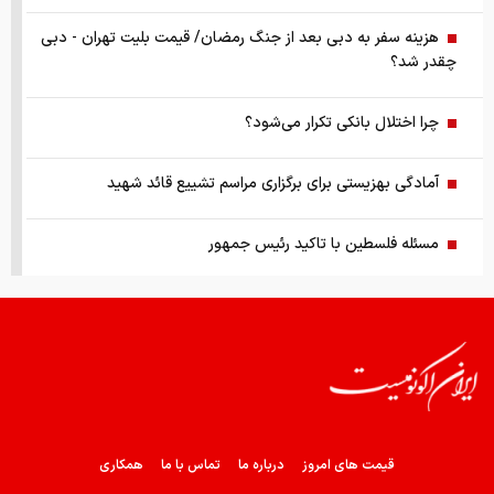
هزینه سفر به دبی بعد از جنگ رمضان/ قیمت بلیت تهران - دبی
چقدر شد؟
چرا اختلال بانکی تکرار می‌شود؟
آمادگی بهزیستی برای برگزاری مراسم تشییع قائد شهید
مسئله فلسطین با تاکید رئیس جمهور
قیمت طلا ۱۸ عیار ۱۴ مرداد
ترامپ درخواست زلنسکی را رد کرد
خرید دینار باقی‌مانده زائران اربعین
قیمت های امروز
درباره ما
تماس با ما
همکاری
برای ایرانی ها کیف پول ساخته شد