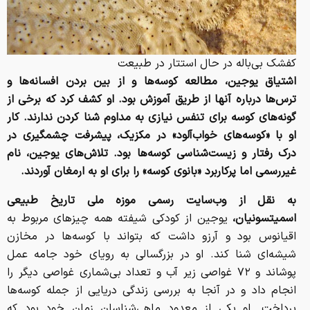
کفشک بی‌باله در حال استتار در طبیعت
اشتیاق یوجین، مطالعه کوسه‌ها و از بین بردن افسانه‌ها و
ترس‌ها درباره آنها از طریق آموزش بود. او کشف کرد که برخی از
گونه‌های کوسه برای تنفس نیازی به مداوم شنا کردن ندارند. کار
او با «کوسه‌های خواب‌آلود» در مکزیک، پیشرفت چشمگیری در
درک رفتار و زیست‌شناسی کوسه‌ها بود. تلاش‌های یوجین، نام
غیررسمی اما پرکاربرد «بانوی کوسه» را برای او به ارمغان آوردند.
به نقل از وب‌سایت رسمی موزه ملی تاریخ طبیعی
اسمیتسونیان،
یوجین از کودکی شیفته همه چیزهای مربوط به
اقیانوس بود و آرزو داشت که بتواند با کوسه‌ها در مخازن
شیشه‌ای شنا کند. او در بزرگسالی به رویای خود جامه عمل
پوشاند و ۷۲ غواصی زیر آب و تعداد بی‌شماری غواصی دیگر را
انجام داد و در آنجا به بررسی زندگی دریایی از جمله کوسه‌ها
پرداخت. او یکی از معدود ماهی‌شناسان زمان خود بود که