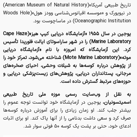
تاریخ طبیعی آمریکا»(American Museum of Natural History)
در نیویورک و «موسسه اقیانوس‌شناسی وودز هول»(Woods Hole
Oceanographic Institution) در ماساچوست بود.
یوجین در سال ۱۹۵۵ «آزمایشگاه دریایی کیپ هیز»(Cape Haze
Marine Laboratory) را در شهر ساراسوتای ایالت فلوریدا تأسیس
کرد. این آزمایشگاه که امروزه با نام «آزمایشگاه دریایی
موته»(Mote Marine Laboratory) شناخته می‌شود، تمرکز خود را
از پژوهش درباره کوسه‌ها به شیلات وحشی، احیای صخره‌های
مرجانی، پستانداران دریایی، پژوهش‌های زیست‌پزشکی دریایی و
حوزه‌های مرتبط گسترش داده است.
به نقل از وب‌سایت رسمی موزه ملی تاریخ طبیعی
اسمیتسونیان،
یوجین در آزمایشگاه خود توانست توجه عموم را
بیشتر جلب کند. او زمان زیادی را برای آموزش درباره کوسه‌ها
صرف کرد و سعی داشت بدنامی را از آنها پاک کند. او برای اثبات
ادعای خود، حتی بر پشت یک کوسه ۵۰ فوتی سوار شد.