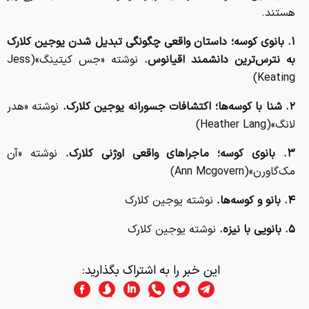
هستند.
۱. بانوی کوسه؛ داستان واقعی چگونگی تبدیل شدن یوجین کلارک
به نترس‌ترین دانشمند اقیانوس.
نوشته «جس کیتینگ»(Jess
Keating)
۲. شنا با کوسه‌ها؛ اکتشافات جسورانه‌ یوجین کلارک.
نوشته «هدر
لانگ»(Heather Lang)
۳. بانوی کوسه؛ ماجراهای واقعی اوژنی کلارک.
نوشته «آن
مک‌گاورن»(Ann Mcgovern)
۴. بانو و کوسه‌ها.
نوشته یوجین کلارک
۵. بانویی با نیزه.
نوشته یوجین کلارک
این خبر را به اشتراک بگذارید: