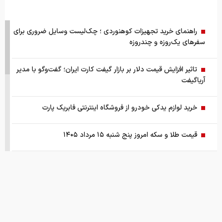
راهنمای خرید تجهیزات کوهنوردی ؛ چک‌لیست وسایل ضروری برای
سفرهای یک‌روزه و چندروزه
تاثیر افزایش قیمت دلار بر بازار گیفت کارت ایران؛ گفت‌وگو با مدیر
آریاگیفت
خرید لوازم یدکی خودرو از فروشگاه اینترنتی فابریک پارت
قیمت طلا و سکه امروز پنج شنبه ۱۵ مرداد ۱۴۰۵
قیمت جهانی طلا امروز ۱۴۰۵/۰۵/۱۵
بانک مرکزی: تقاضا‌های رانتی از بازار ارز حذف شد
کالابرگ سه دهک مشمول شارژ شد