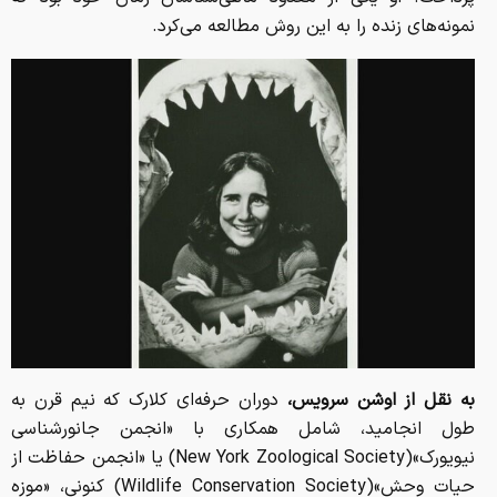
نمونه‌های زنده را به این روش مطالعه می‌کرد.
به نقل از اوشن سرویس،
دوران حرفه‌ای کلارک که نیم قرن به
طول انجامید، شامل همکاری با «انجمن جانورشناسی
نیویورک»(New York Zoological Society) یا «انجمن حفاظت از
حیات وحش»(Wildlife Conservation Society) کنونی، «موزه