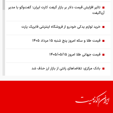
تاثیر افزایش قیمت دلار بر بازار گیفت کارت ایران؛ گفت‌وگو با مدیر
آریاگیفت
خرید لوازم یدکی خودرو از فروشگاه اینترنتی فابریک پارت
قیمت طلا و سکه امروز پنج شنبه ۱۵ مرداد ۱۴۰۵
قیمت جهانی طلا امروز ۱۴۰۵/۰۵/۱۵
بانک مرکزی: تقاضا‌های رانتی از بازار ارز حذف شد
کالابرگ سه دهک مشمول شارژ شد
هشدار تخلیه برای ساکنان شهرک المنصوری/ ارتش اسرائیل: با
تمام قدرت علیه حزب الله اقدام خواهیم کرد