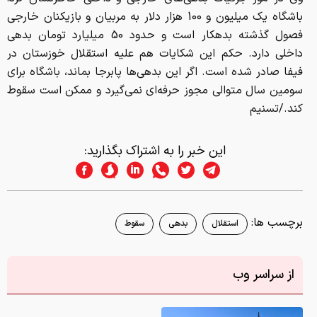
باشگاه یک میلیون و 100 هزار دلار به مربیان و بازیکنان خارجی
فصول گذشته بدهکار است و حدود 50 میلیارد تومان بدهی
داخلی دارد. حکم این شکایات هم علیه استقلال خوزستان در
فیفا صادر شده است. اگر این بدهی‌ها پابرجا بماند، باشگاه برای
سومین سال متوالی مجوز حرفه‌ای نمی‌گیرد و ممکن است سقوط
کند./تسنیم
این خبر را به اشتراک بگذارید:
برچسب ها:
استقلال
بدهی
سقوط
از سراسر وب