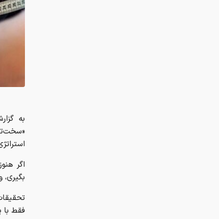
به گزار
«سخت‌تری
استراتژی
اگر هنو
بگیری، و
تحقیقات
فقط با ی