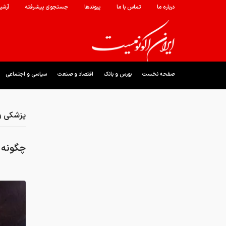
درباره ما
تماس با ما
پیوندها
جستجوی پیشرفته
آرشی
صفحه نخست
بورس و بانک
اقتصاد و صنعت
سیاسی و اجتماعی
پزشکی و
چگونه 