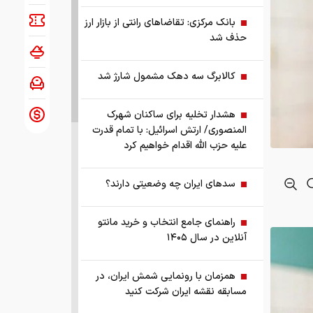
بانک مرکزی: تقاضا‌های رانتی از بازار ارز
حذف شد
کالابرگ سه دهک مشمول شارژ شد
هشدار تخلیه برای ساکنان شهرک
المنصوری/ ارتش اسرائیل: با تمام قدرت
علیه حزب الله اقدام خواهیم کرد
سد‌های ایران چه وضعیتی دارند؟
راهنمای جامع انتخاب و خرید مانتو
آنلاین در سال ۱۴۰۵
همزمان با رونمایی شمش ایران، در
مسابقه نقشه ایران شرکت کنید