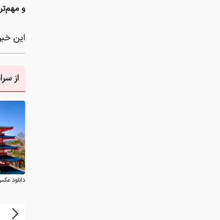
و مهم‌تر
این خبر 
از سر
دانلود عکس