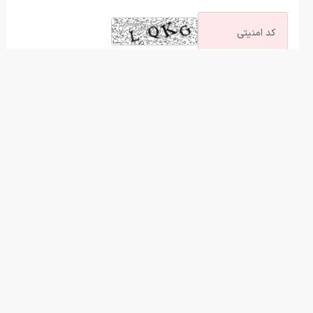
آخرین اخبار
راهنمای خرید تجهیزات کوهنوردی ؛ چک‌لیست وسایل ضروری برای
سفرهای یک‌روزه و چندروزه
تاثیر افزایش قیمت دلار بر بازار گیفت کارت ایران؛ گفت‌وگو با مدیر
آریاگیفت