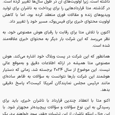
داشته است، زیرا اولویت‌های آن در طول سال‌ها تغییر کرده است.
در گذشته، متا قراردادهایی را برای پرداخت به ناشران برای تولید
ویدیوهای زنده و مقالات فوری منعقد کرده بود، اما با کاهش
اولویت محتوای خبری برای فیس‌بوک، مسیر خود را تغییر داد.
اکنون با تلاش متا برای رقابت با رقبای هوش مصنوعی خود، به
نظر می‌رسد که این شرکت بار دیگر به محتوای خبری علاقه‌مند
شده است.
همانطور که این شرکت در پست وبلاگ خود اشاره می‌کند، هوش
مصنوعی متا همیشه در ارائه اطلاعات دقیق و به‌موقع عالی
نیست. این موضوع از سال 2024 برجسته شد، زمانی که دستیار
هوشمند این شرکت بارها نتوانست به سؤالات به ظاهر ساده‌ای
مانند «رئیس مجلس نمایندگان آمریکا کیست؟» پاسخ دقیقی
بدهد.
اکنو متا با انعقاد چندین قرارداد با ناشران خبری، باید برای
رسیدگی به این نوع سؤالات و سؤالات پیچیده‌تر مجهزتر شود. با
این حال، اینکه ناشران از این ترتیبات چقدر سود خواهند برد، یک