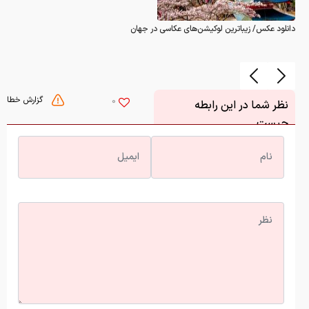
دانلود عکس/ زیباترین لوکیشن‌های عکاسی در جهان
گزارش خطا
0
نظر شما در این رابطه
چیست