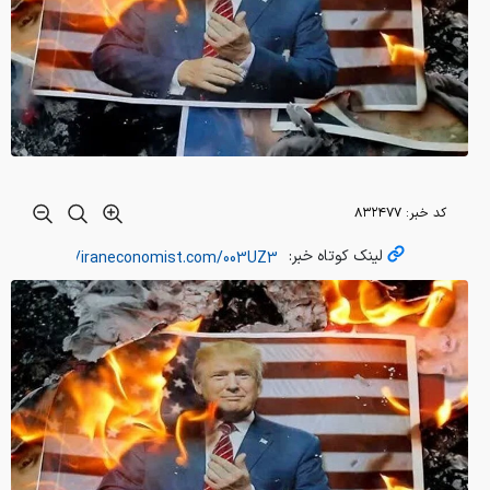
کد خبر:
۸۳۲۴۷۷
لینک کوتاه خبر: