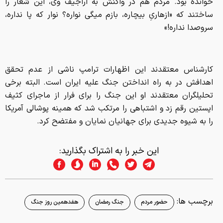
خوانده بود. مردم هم در واکنش به اراجیف وی، این شعار را
ساختند که «ازهاریِ بیچاره، بازم میگی نواره؟ نوار که پا نداره،
سروصدا نداره!»
کارشناس معتقدند این اظهارات ترامپ ناشی از عدم تحقق
اهدافش در به راه انداختن جنگ علیه ایران است. البته برخی
تحلیلگران معتقدند او این جنگ را برای فرار از ماجرای کثیف
اپستین رقم زد و اشتباهی را مرتکب شد که همینه پوشالی آمریکا
را به شیوه جدیدی برای جهانیان نمایان و مفتضح کرد.
این خبر را به اشتراک بگذارید:
برچسب ها:
حضور مردم
جنگ رمضان
هفدهمین روز جنگ