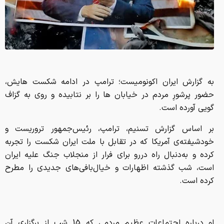
به گزارش ایران اکونومیست؛ ترامپ در ادامه شکست هایش،
حضور پرشورِ مردم در خیابان ها را بر نتابیده و روی به گزاف
گویی آورده است.
بر اساس گزارش تسنیم، ترامپ، رئیس‌جمهور تروریست و
خودشیفته‌ی آمریکا که در تقابل با ملت ایران شکست را تجربه
کرده و به‌دنبال راه دررو برای فرار از منجلاب جنگ علیه ایران
است، شب گذشته اظهارات و خیال‌بافی‌های جدیدی را مطرح
کرده است.
او درباره اجتماعات عظیم مردمی که 15 شب از برگزاری آن