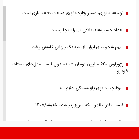
توسعه فناوری، مسیر رقابت‌پذیری صنعت قطعه‌سازی است
تعداد حساب‌های بانکی‌تان را اینجا ببینید
سهم ۵ درصدی ایران از ماینینگ جهانی کاهش یافت
پژوپارس ۶۴۰ میلیون تومان شد/ جدول قیمت مدل‌های مختلف
خودرو
شرط جدید برای بازنشستگی اعلام شد
قیمت دلار، طلا و سکه امروز پنجشنبه ۱۴۰۵/۰۵/۱۵
واکنش سازمان تنظیم مقررات نسبت به یک گزارش درباره اعمال
ضریب ۲.۷ برای اینترنت