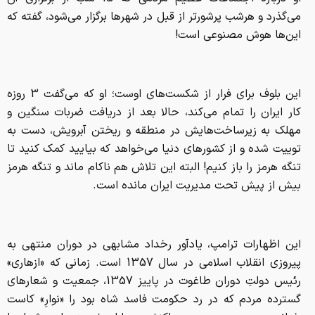
می‌گذرد و هرشب پرشورتر از قبل در شهرها برگزار می‌شود، گفته که
این‌ها هوش مصنوعی است!
این بلوف برای فرار از شکست‌های اوست؛ او که می‌گفت 3 روزه
کار ایران را تمام می‌کند، حالا بعد از دریافت ضربات سنگین و
مهلک به زیرساخت‌هایش در منطقه و ریختن آبرویش، دست به
توییت شده و از کشورهای دنیا می‌خواهد که بیایید کمک کنید تا
تنگه هرمز را باز کنیم! البته این تلاش هم ناکام ماند و تنگه هرمز
بیش از پیش تحت مدیریت ایران مانده است.
این اظهارات ترامپ، یادآور رخداد مشابهی در دوران منتهی به
پیروزی انقلاب اسلامی در سال 1357 است. زمانی که «ازهاری»
رئیس دولتِ دوران طاغوت در پاییز 1357، جمعیت و شعارهای
گسترده مردم که در رد حکومت فاسد شاه بود را «نوارِ» کاست