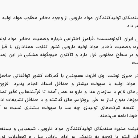
یکای تولیدکنندگان مواد دارویی از وجود ذخایر مطلوب مواد اولیه د
 داد.
 ایران اکونومیست؛ ،فرامرز اختراعی درباره وضعیت ذخایر مواد اولی
رد: وضعیت ذخایر مواد اولیه دارویی کشور تفاوت معناداری با قب
و در سطح مطلوبی قرار دارد و تاکنون هیچگونه مشکلی در این زمی
ت.
ر خبری نوشت: وی افزود: همچنین با گمرکات کشور توافقاتی حاصل
واد اولیه با سهولت بیشتر و حداقل اسناد انجام پذیرد. افزون 
زها، بدون نیاز به طی بروکراسی‌های گذشته و با حداقل تشریفات ادا
 نتیجه شرکت‌های تولیدی، چه بسا با سهولت بیشتری نسبت به گ
ود ادامه می‌دهند.
ئت مدیره سندیکای تولیدکنندگان مواد دارویی، شیمیایی و بسته‌ب
اد: البته با توجه به نزدیکی به ایام پایانی سال و تعطیلات نور