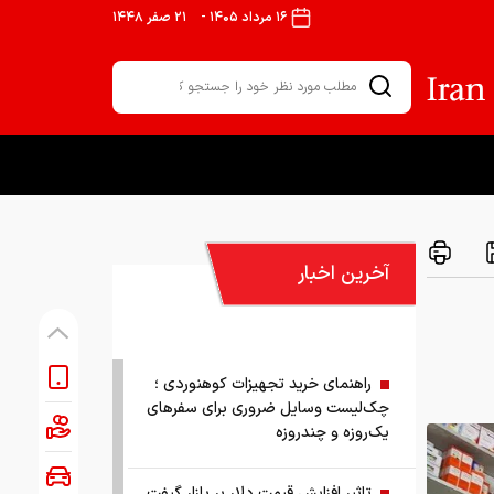
۱۶ مرداد ۱۴۰۵
-
۲۱ صفر ۱۴۴۸
آخرین اخبار
راهنمای خرید تجهیزات کوهنوردی ؛
چک‌لیست وسایل ضروری برای سفرهای
یک‌روزه و چندروزه
تاثیر افزایش قیمت دلار بر بازار گیفت