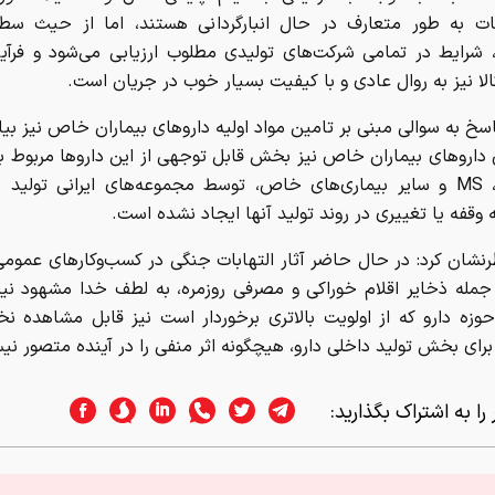
ات به طور متعارف در حال انبارگردانی هستند، اما از حیث سط
، شرایط در تمامی شرکت‌های تولیدی مطلوب ارزیابی می‌شود و فرآی
الا نیز به روال عادی و با کیفیت بسیار خوب در جریان است.
سخ به سوالی مبنی بر تامین مواد اولیه داروهای بیماران خاص نیز بیان
روهای بیماران خاص نیز بخش قابل توجهی از این داروها مربوط به
سرطانی، MS و سایر بیماری‌های خاص، توسط مجموعه‌های ایرانی تولید
وقفه یا تغییری در روند تولید آنها ایجاد نشده است.
نشان کرد: در حال حاضر آثار التهابات جنگی در کسب‌وکارهای عمو
 جمله ذخایر اقلام خوراکی و مصرفی روزمره، به لطف خدا مشهود ن
حوزه دارو که از اولویت بالاتری برخوردار است نیز قابل مشاهده نخ
 برای بخش تولید داخلی دارو، هیچگونه اثر منفی را در آینده متصور نی
را به اشتراک بگذارید: