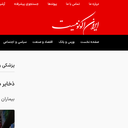
درباره ما
تماس با ما
پیوندها
جستجوی پیشرفته
آرشی
صفحه نخست
بورس و بانک
اقتصاد و صنعت
سیاسی و اجتماعی
پزشکی و
ذخایر م
بیماران 