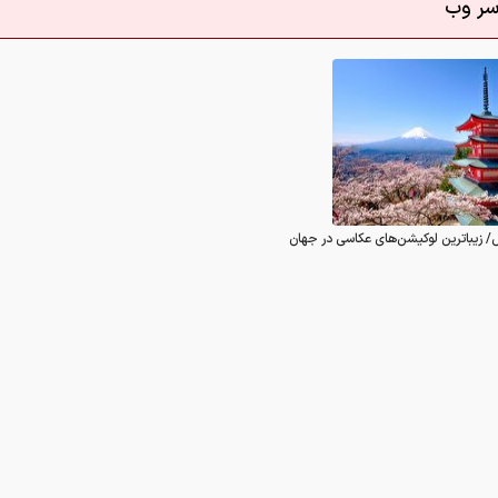
اسر وب
/ زیباترین لوکیشن‌های عکاسی در جهان
0
 در این رابطه