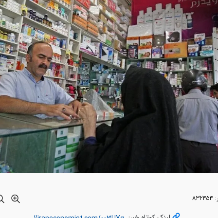
:
۸۳۲۴۵۴
لینک کوتاه خبر: