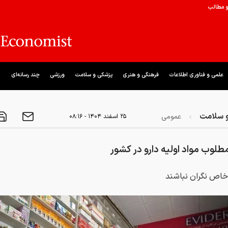
و مطالب
علمی و فناوری اطلاعات
فرهنگی و هنری
پزشکی و سلامت
ورزشی
چند رسانه‌ای
 سلامت
عمومی
۲۵ اسفند ۱۴۰۴ - ۰۸:۱۶
طلوب مواد اولیه دارو در کشور
خاص نگران نباشند