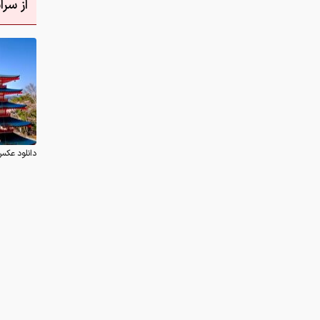
از سر
دانلود عکس
نظر شما
چیست