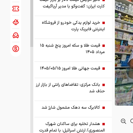
کارت ایران؛ گفت‌وگو با مدیر آریاگیفت
خرید لوازم یدکی خودرو از فروشگاه
اینترنتی فابریک پارت
قیمت طلا و سکه امروز پنج شنبه ۱۵
مرداد ۱۴۰۵
قیمت جهانی طلا امروز ۱۴۰۵/۰۵/۱۵
بانک مرکزی: تقاضا‌های رانتی از بازار ارز
حذف شد
کالابرگ سه دهک مشمول شارژ شد
هشدار تخلیه برای ساکنان شهرک
المنصوری/ ارتش اسرائیل: با تمام قدرت