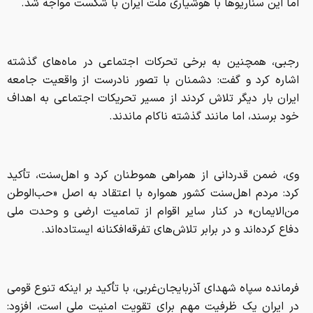
خود برسند، اما مانند گذشته ناکام ماندند.
وی، ضمن قدردانی از همراهی هموطنان کرد و اهل‌سنت، تأکید
کرد: مردم اهل‌سنت کشور همواره با اعتقاد به اصل «حب‌الوطن
من‌الایمان» در کنار سایر اقوام از تمامیت ارضی و وحدت ملی
دفاع کرده‌اند و در برابر تلاش‌های تفرقه‌افکنانه ایستاده‌اند.
فرمانده سپاه شهدای آذربایجان‌غربی، با تأکید بر اینکه تنوع قومی
در ایران یک ظرفیت مهم برای تقویت امنیت ملی است، افزود:
اتحاد میان اقوام و مذاهب مختلف در کشور یکی از عوامل اصلی
پایداری امنیت و اقتدار ملی محسوب می‌شود.
وی، در بخش دیگری از سخنان خود با اشاره به نقش بسیار مهم
ایران در مقابله با داعش در اقلیم کردستان عراق گفت: در