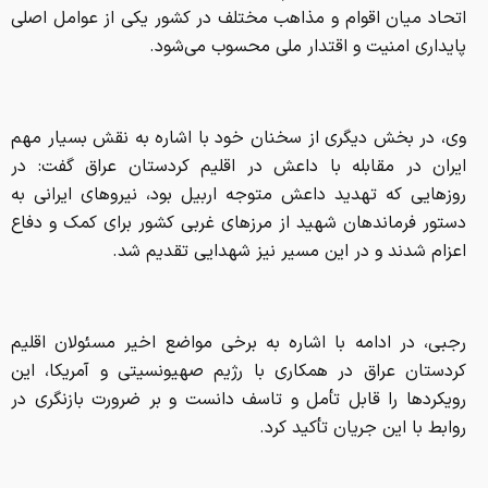
روزهایی که تهدید داعش متوجه اربیل بود، نیروهای ایرانی به
دستور فرماندهان شهید از مرزهای غربی کشور برای کمک و دفاع
اعزام شدند و در این مسیر نیز شهدایی تقدیم شد.
رجبی، در ادامه با اشاره به برخی مواضع اخیر مسئولان اقلیم
کردستان عراق در همکاری با رژیم صهیونسیتی و آمریکا، این
رویکردها را قابل تأمل و تاسف دانست و بر ضرورت بازنگری در
روابط با این جریان تأکید کرد.
وی، در پایان مردم ایران را اصلی‌ترین پشتوانه قدرت کشور در
عرصه‌های مختلف دانست، و تصریح کرد: نیروهای مسلح با
آمادگی کامل از مرزهای کشور حراست می‌کنند و در استان نیز با
همدلی میان مسئولان، نیروهای نظامی و مردم، آمادگی لازم برای
دفاع از امنیت و تمامیت ارضی کشور وجود دارد.