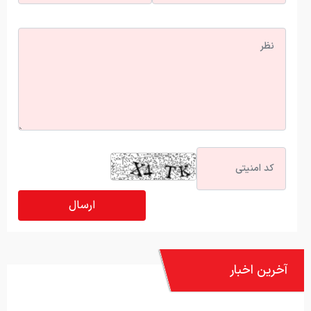
آخرین اخبار
توسعه فناوری، مسیر رقابت‌پذیری صنعت قطعه‌سازی است
تعداد حساب‌های بانکی‌تان را اینجا ببینید
سهم ۵ درصدی ایران از ماینینگ جهانی کاهش یافت