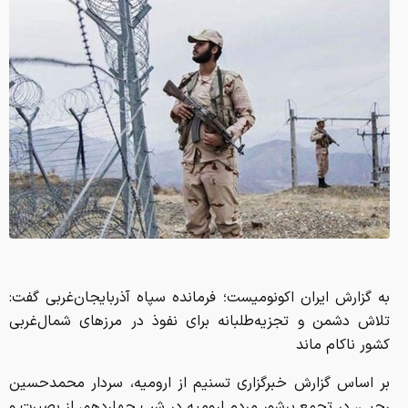
به گزارش ایران اکونومیست؛ فرمانده سپاه آذربایجان‌غربی گفت:
تلاش دشمن و تجزیه‌طلبانه برای نفوذ در مرزهای شمال‌غربی
کشور ناکام ماند
بر اساس گزارش خبرگزاری تسنیم از ارومیه، سردار محمدحسین
رجبی، در تجمع پرشور مردم ارومیه در شب چهاردهم، از بصیرت و
موقعیت‌شناسی ملت ایران در مقاطع مختلف قدردانی کرد و گفت:
حضور آگاهانه مردم در صحنه‌های مختلف نشان می‌دهد ملت
ایران همچنان پایبند آرمان‌های خود و ادامه‌دهنده راه شهیدان
است.