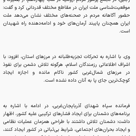
وی، با اشاره به تحرکات تجزیه‌طلبانه در مرزهای استان، افزود: با
اشراف اطلاعاتی رزمندگان اسلام، هرگونه تلاش دشمن برای نفوذ
در مرزهای شمال‌غربی کشور ناکام مانده و اجازه ایجاد
کوچک‌ترین جای پا به آنان داده نشده است.
فرمانده سپاه شهدای آذربایجان‌غربی، در ادامه با اشاره به
برنامه‌های دشمنان برای ایجاد فشارهای ترکیبی علیه کشور، اظهار
داشت: دشمنان تلاش داشتند با طراحی همزمان عملیات نظامی
و ایجاد بحران‌های اجتماعی، شرایط بی‌ثباتی در کشور ایجاد کنند،
اما این سناریوها با هوشیاری ملت ایران با شکست مواجه شد.
رجبی، همچنین به برخی تحرکات اجتماعی در ماه‌های گذشته
اشاره کرد و گفت: دشمنان با تصور نادرست از واقعیت جامعه
ایران بار دیگر تلاش کردند از مسیر تحریکات اجتماعی به اهداف