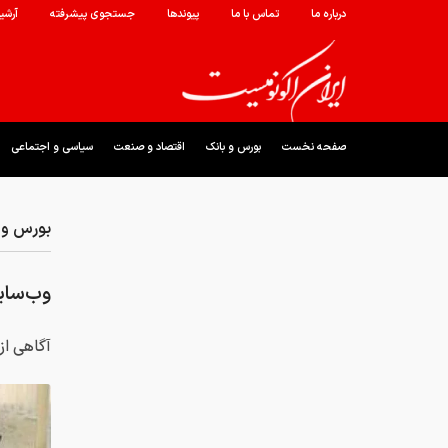
درباره ما
تماس با ما
پیوندها
جستجوی پیشرفته
آرشی
صفحه نخست
بورس و بانک
اقتصاد و صنعت
سیاسی و اجتماعی
بورس و 
وب‌سای
آگاهی از