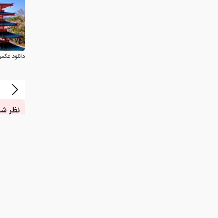
دانلود عکس
نظر شما
چیست