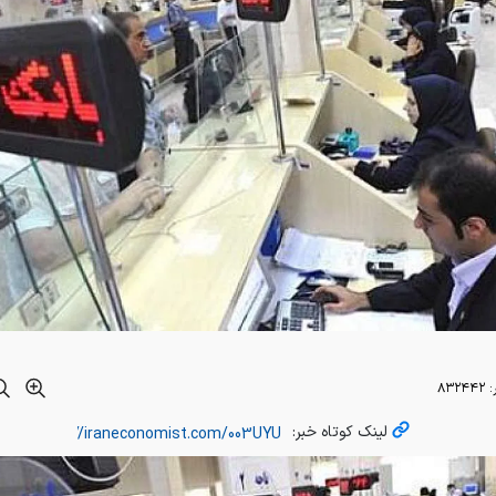
:
۸۳۲۴۴۲
لینک کوتاه خبر: