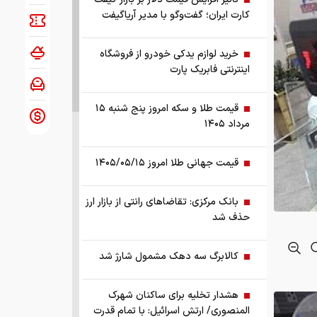
کارت ایران؛ گفت‌وگو با مدیر آریاگیفت
خرید لوازم یدکی خودرو از فروشگاه
اینترنتی فابریک پارت
قیمت طلا و سکه امروز پنج شنبه ۱۵
مرداد ۱۴۰۵
قیمت جهانی طلا امروز ۱۴۰۵/۰۵/۱۵
بانک مرکزی: تقاضا‌های رانتی از بازار ارز
حذف شد
کالابرگ سه دهک مشمول شارژ شد
هشدار تخلیه برای ساکنان شهرک
المنصوری/ ارتش اسرائیل: با تمام قدرت