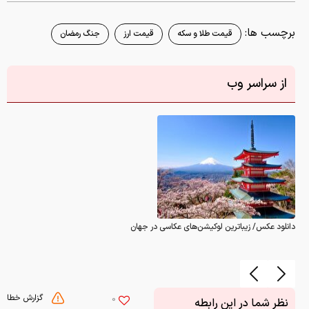
برچسب ها:
قیمت طلا و سکه
قیمت ارز
جنگ رمضان
از سراسر وب
دانلود عکس/ زیباترین لوکیشن‌های عکاسی در جهان
گزارش خطا
0
نظر شما در این رابطه