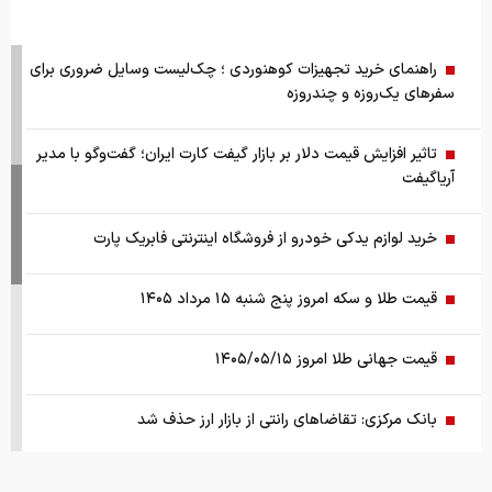
راهنمای خرید تجهیزات کوهنوردی ؛ چک‌لیست وسایل ضروری برای
سفرهای یک‌روزه و چندروزه
تاثیر افزایش قیمت دلار بر بازار گیفت کارت ایران؛ گفت‌وگو با مدیر
آریاگیفت
خرید لوازم یدکی خودرو از فروشگاه اینترنتی فابریک پارت
قیمت طلا و سکه امروز پنج شنبه ۱۵ مرداد ۱۴۰۵
قیمت جهانی طلا امروز ۱۴۰۵/۰۵/۱۵
بانک مرکزی: تقاضا‌های رانتی از بازار ارز حذف شد
کالابرگ سه دهک مشمول شارژ شد