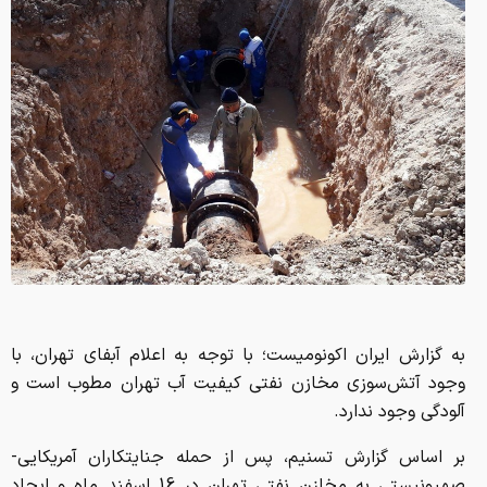
به گزارش ایران اکونومیست؛ با توجه به اعلام آبفای تهران، با
وجود آتش‌سوزی مخازن نفتی کیفیت آب تهران مطوب است و
آلودگی وجود ندارد.
بر اساس گزارش تسنیم، پس از حمله جنایتکاران آمریکایی-
صهیونیستی به مخازن نفتی تهران در 16 اسفند ماه و ایجاد