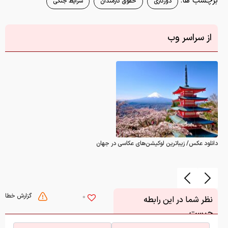
برچسب ها:
دورکاری
حقوق کارمندان
شرایط جنگی
از سراسر وب
دانلود عکس/ زیباترین لوکیشن‌های عکاسی در جهان
گزارش خطا
0
نظر شما در این رابطه
چیست