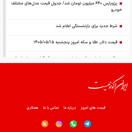
پژوپارس ۶۴۰ میلیون تومان شد/ جدول قیمت مدل‌های مختلف
خودرو
شرط جدید برای بازنشستگی اعلام شد
قیمت دلار، طلا و سکه امروز پنجشنبه ۱۴۰۵/۰۵/۱۵
واکنش سازمان تنظیم مقررات نسبت به یک گزارش درباره اعمال
ضریب ۲.۷ برای اینترنت
ادامه روند نزولی قدرت خرید مردم؛ قیمت مرغ گران‌تر می‌شود
رشد ۱۳۰ هزار واحدی شاخص بورس
قیمت های امروز
درباره ما
تماس با ما
همکاری
زمانبندی‌ شارژ حساب کالابرگ خانوارها تغییر کرد
قیمت طلا و سکه امروز چهارشنبه ۱۴ مرداد ۱۴۰۵