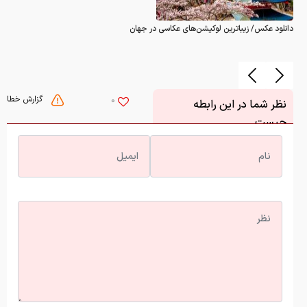
دانلود عکس/ زیباترین لوکیشن‌های عکاسی در جهان
گزارش خطا
0
نظر شما در این رابطه
چیست