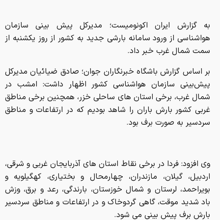
به گزارش ایران اکونومیست؛ مدیرکل پیش بینی سازمان
هواشناسی از ورود سامانه بارشی جدید به کشور از روز یکشنبه از
سمت شمال غرب خبر داد.
بر اساس گزارش باشگاه خبرنگاران جوان؛ صادق ضیائیان مدیرکل
پیش‌بینی سازمان هواشناسی کشور اظهار داشت: امشب در
شمال غرب، برخی استان های ساحلی خزر، همچنین برخی مناطق
غربی کشور بارش باران را شاهد بودیم که در ارتفاعات و مناطق
سردسیر به صورت برف بود.
وی افزود: فردا در برخی نقاط استان های آذربایجان غربی و شرقی،
اردبیل، گیلان، مازندران، چهارمحال و بختیاری، کهگیلویه و
بویراحمد، لرستان و شمال خوزستان، بارندگی، رعد و برق، وزش
باد شدید موقت، گاهی گردوخاک و در ارتفاعات و مناطق سردسیر
بارش برف پیش بینی می شود.