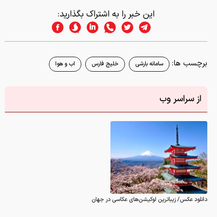
این خبر را به اشتراک بگذارید:
برچسب ها:
سامانه بارشی
خلیج فارس
اب و هوا
از سراسر وب
دانلود عکس/ زیباترین لوکیشن‌های عکاسی در جهان