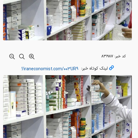
کد خبر:
۸۳۱۹۸۷
لینک کوتاه خبر: