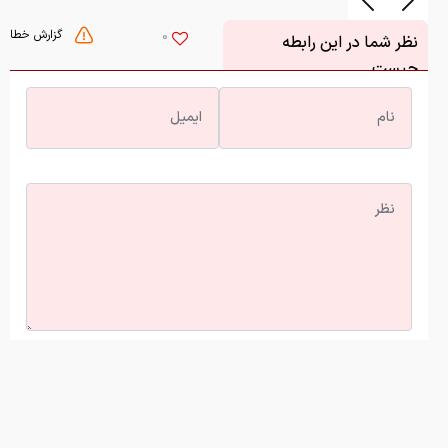
گزارش خطا
0
نظر شما در این رابطه
چیست