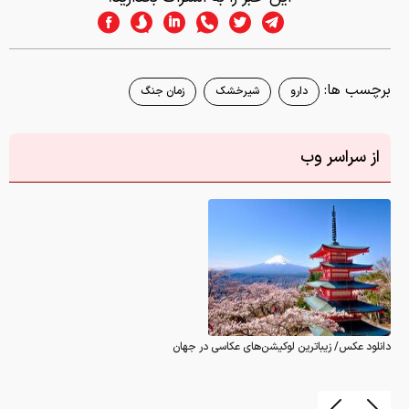
برچسب ها:
دارو
شیرخشک
زمان جنگ
از سراسر وب
دانلود عکس/ زیباترین لوکیشن‌های عکاسی در جهان