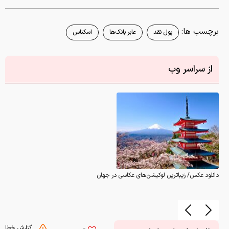
برچسب ها:
پول نقد
عابر بانک‌ها
اسکناس
از سراسر وب
دانلود عکس/ زیباترین لوکیشن‌های عکاسی در جهان
گزارش خطا