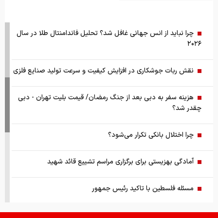
چرا نباید از انس جهانی غافل شد؟ تحلیل فاندامنتال طلا در سال
۲۰۲۶
نقش ربات جوشکاری در افزایش کیفیت و سرعت تولید صنایع فلزی
هزینه سفر به دبی بعد از جنگ رمضان/ قیمت بلیت تهران - دبی
چقدر شد؟
چرا اختلال بانکی تکرار می‌شود؟
آمادگی بهزیستی برای برگزاری مراسم تشییع قائد شهید
مسئله فلسطین با تاکید رئیس جمهور
قیمت طلا ۱۸ عیار ۱۴ مرداد