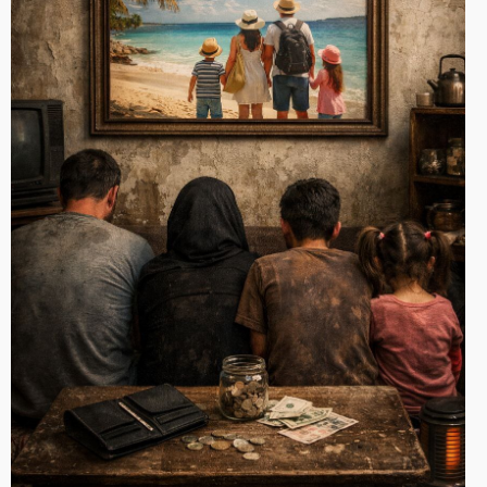
به گزارش ایران اکونومیست؛ مسافرت هم از سبد نوروز مردم
حذف شد