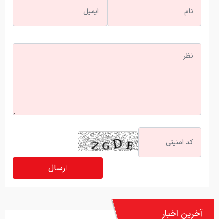
آخرین اخبار
ببینید | نظر جالب سناتور آمریکایی درباره آینده ترامپ!
پشت پرده سیلی محکم بی‌تی‌اس بر صورت گرمی