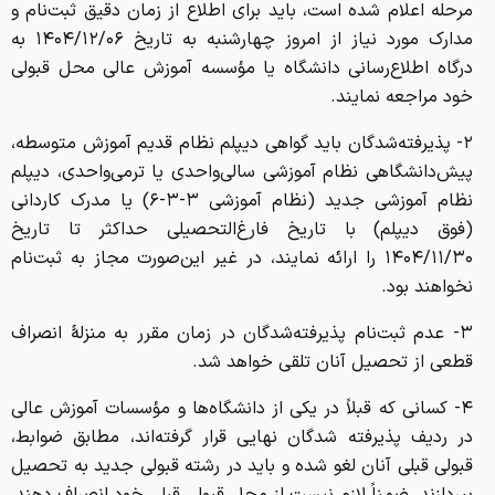
مرحله اعلام شده است، باید برای اطلاع از زمان دقیق ثبت‌نام و
مدارک مورد نیاز از امروز چهارشنبه به تاریخ ۱۴۰۴/۱۲/۰۶ به
درگاه اطلاع‌رسانی دانشگاه یا مؤسسه آموزش عالی محل قبولی
خود مراجعه نمایند.
۲- پذیرفته‌شدگان باید گواهی دیپلم نظام قدیم آموزش متوسطه،
پیش‌دانشگاهی نظام آموزشی سالی‌واحدی یا ترمی‌واحدی، دیپلم
نظام آموزشی جدید (نظام آموزشی ۳-۳-۶) یا مدرک کاردانی
(فوق دیپلم) با تاریخ فارغ‌التحصیلی حداکثر تا تاریخ
۱۴۰۴/۱۱/۳۰ را ارائه نمایند، در غیر این‌صورت مجاز به ثبت‌نام
نخواهند بود.
۳- عدم ثبت‌نام پذیرفته‌شدگان در زمان مقرر به منزلۀ انصراف
قطعی از تحصیل آنان تلقی خواهد شد.
۴- کسانی که قبلاً در یکی از دانشگاه‌ها و مؤسسات آموزش عالی
در ردیف پذیرفته شدگان نهایی قرار گرفته‌اند، مطابق ضوابط،
قبولی قبلی آنان لغو شده و باید در رشته قبولی جدید به تحصیل
بپردازند. ضمناً لازم نیست از محل قبولی قبلی خود انصراف دهند،