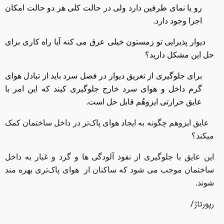
رو یا نمای طرفین دارد ولی در حالت کلی هر دو حالت امکان
اجرا وجود دارد
.
2
دیوار پذیرایی تو زمستون خیلی عرق می کنه آیا راه کاری برای
حل این مشکل دارید؟
برای جلوگیری از تعریق دیوار در فصل سرد باید از تبادل هوای
گرم داخل و هوای سرد خارج جلوگیری کیند که این امر با
عایق حرارتی ایزوهُم قابل حل است.
3
عایق ایزوهم چگونه به ایجاد هوای پاک‌تر در داخل ساختمان کمک
میکند؟
این عایق با جلوگیری از نفوذ آلودگی ها و گرد و غبار به داخل
ساختمان موجب می شود که ساکنان از هوای پاک‌تری بهره مند
شوند.
/رپورتاژ