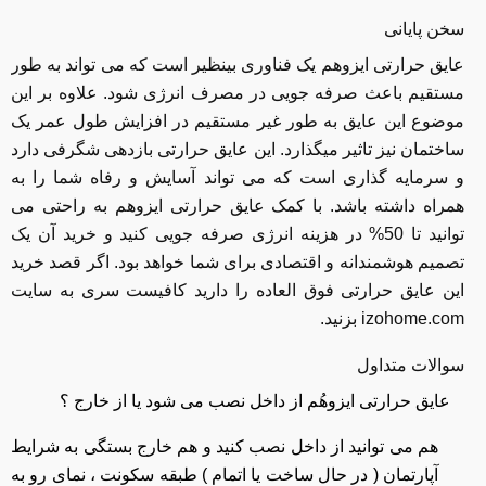
سخن پایانی
عایق حرارتی ایزوهم یک فناوری بینظیر است که می تواند به طور
مستقیم باعث صرفه جویی در مصرف انرژی شود. علاوه بر این
موضوع این عایق به طور غیر مستقیم در افزایش طول عمر یک
ساختمان نیز تاثیر میگذارد. این عایق حرارتی بازدهی شگرفی دارد
و سرمایه گذاری است که می تواند آسایش و رفاه شما را به
همراه داشته باشد. با کمک عایق حرارتی ایزوهم به راحتی می
توانید تا 50% در هزینه انرژی صرفه جویی کنید و خرید آن یک
تصمیم هوشمندانه و اقتصادی برای شما خواهد بود. اگر قصد خرید
این عایق حرارتی فوق العاده را دارید کافیست سری به سایت
izohome.com
بزنید.
سوالات متداول
1
عایق حرارتی ایزوهُم از داخل نصب می شود یا از خارج ؟
هم می توانید از داخل نصب کنید و هم خارج بستگی به شرایط
آپارتمان ( در حال ساخت یا اتمام ) طبقه سکونت ، نمای رو به