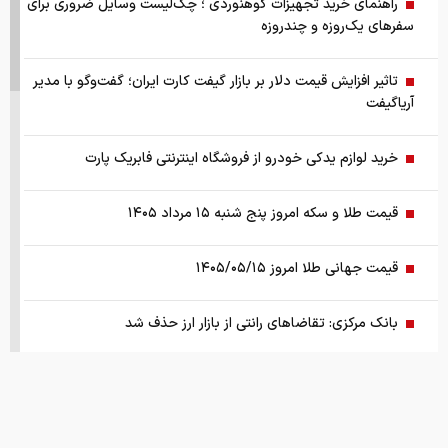
راهنمای خرید تجهیزات کوهنوردی ؛ چک‌لیست وسایل ضروری برای
سفرهای یک‌روزه و چندروزه
تاثیر افزایش قیمت دلار بر بازار گیفت کارت ایران؛ گفت‌وگو با مدیر
آریاگیفت
خرید لوازم یدکی خودرو از فروشگاه اینترنتی فابریک پارت
قیمت طلا و سکه امروز پنج شنبه ۱۵ مرداد ۱۴۰۵
قیمت جهانی طلا امروز ۱۴۰۵/۰۵/۱۵
بانک مرکزی: تقاضا‌های رانتی از بازار ارز حذف شد
کالابرگ سه دهک مشمول شارژ شد
هشدار تخلیه برای ساکنان شهرک المنصوری/ ارتش اسرائیل: با