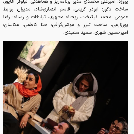
پروژه: امیرعلی محمدی مدیر برنامه‌ریز و هماهنگی: نیلوفر آقاپور،
ساخت دکور: ابوذر کریمی، قاسم انصاری‌شاد، مدیران روابط
عمومی: محمد نیکبخت، ریحانه مطهری، تبلیغات و رسانه: رضا
پورزارعی، ساخت تیزر و موشن‌گرافی: حنا کاظمی، عکاسان:
امیرحسین شهری، سعید سعیدی.