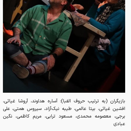
بازیگران (به ترتیب حروف الفبا): آساره هداوند، آروشا غیاثی،
افشین غیاثی، بیتا عالمی، طیبه نیک‌آزاد، سیروس همتی، علی
برجی، معصومه محمدی، مسعود ترابی، مریم کاظمی، نگین
عبادی