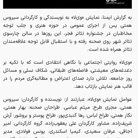
به گزارش ایمنا، نمایش «وی‌لا» به نویسندگی و کارگردانی سیروس
همتی پس از اجرای عمومی در حوزه هنری و جلب توجه
مخاطبان در جشنواره تئاتر فجر، این روزها در سالن چارسوی
تئاتر شهر روی صحنه رفته و با استقبال قابل توجه علاقه‌مندان
تئاتر همراه شده است.
«وی‌لا» روایتی اجتماعی با نگاهی انتقادی است که با تکیه بر
دغدغه‌های معیشتی، فاصله‌های طبقاتی، شکاف نسلی و مسائل
روز جامعه، تلاش دارد صدای اعتراض و مطالبه‌گری مردم را در
قالب هنر نمایش بازتاب دهد.
عوامل نمایش «وی‌لا»، عبارتند از: نویسنده و کارگردان: سیروس
همتی، مجری طرح: میثم عباسی. طراحان صحنه: بهار همتی،
نگار همتی، طراح لباس: رها گنبدی‌پور، طراح پوستر و بروشور: آرش
شریف‌زاده، مشاور کارگردان علی یعقوب‌زاده، گروه کارگردانی: امیر
اجاقی، عرفان سعیدی، کیمیا اسکندری، یونس فولادی، مدیر