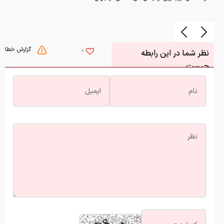
گزارش خطا
0
نظر شما در این رابطه
چیست