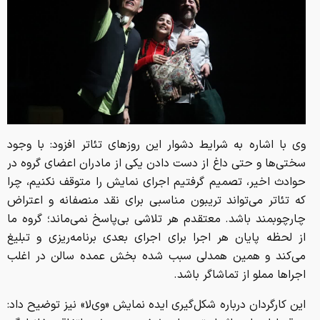
وی با اشاره به شرایط دشوار این روزهای تئاتر افزود: با وجود
سختی‌ها و حتی داغ از دست دادن یکی از مادران اعضای گروه در
حوادث اخیر، تصمیم گرفتیم اجرای نمایش را متوقف نکنیم، چرا
که تئاتر می‌تواند تریبون مناسبی برای نقد منصفانه و اعتراض
چارچوبمند باشد. معتقدم هر تلاشی بی‌پاسخ نمی‌ماند؛ گروه ما
از لحظه پایان هر اجرا برای اجرای بعدی برنامه‌ریزی و تبلیغ
می‌کند و همین همدلی سبب شده بخش عمده سالن در اغلب
اجراها مملو از تماشاگر باشد.
این کارگردان درباره شکل‌گیری ایده نمایش «وی‌لا» نیز توضیح داد: