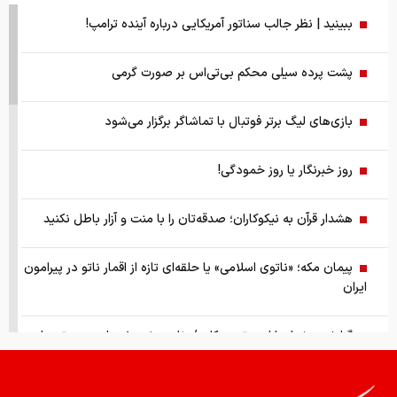
ببینید | نظر جالب سناتور آمریکایی درباره آینده ترامپ!
پشت پرده سیلی محکم بی‌تی‌اس بر صورت گرمی
بازی‌های لیگ برتر فوتبال با تماشاگر برگزار می‌شود
روز خبرنگار یا روز خمودگی!
هشدار قرآن به نیکوکاران؛ صدقه‌تان را با منت و آزار باطل نکنید
پیمان مکه؛ «ناتوی اسلامی» یا حلقه‌ای تازه از اقمار ناتو در پیرامون
ایران
گزارش ویژه از بازار موتورسیکلت/ زنان بیشتر خریدار چه موتورهایی
هستند؟